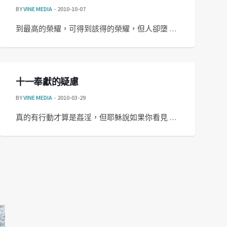
BY
VINE MEDIA
2010-10-07
到最高的榮耀，可得到該得的榮耀，但人卻墮 …
十一奉獻的疑慮
BY
VINE MEDIA
2010-03-29
真的有行動才算是姦淫，但耶穌說如果你看見 …