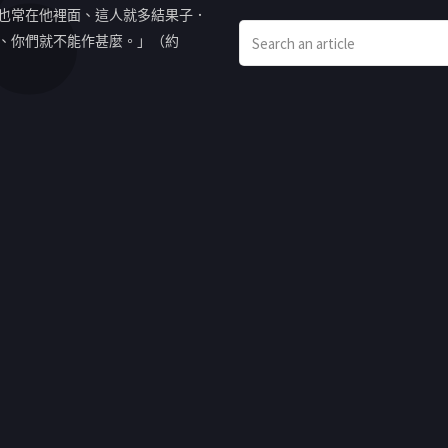
也常在他裡面、這人就多結果子．
、你們就不能作甚麼。」（約