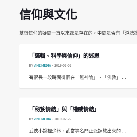
信仰與文化
基督信仰的疑問一直以來都是存在的，中間是否有「道聽
「邏輯、科學與信仰」的迷思
BY
VINE MEDIA
2019-06-06
有很長一段時間徘徊在「無神論」、「佛教」 …
「秘笈情結」與「權威情結」
BY
VINE MEDIA
2019-02-25
武俠小說裡少林、武當等名門正派調教出來的 …