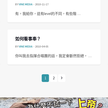
BY
VINE MEDIA
2010-11-17
有，我給你，這有level的不同，有些階 …
如何看事奉？
BY
VINE MEDIA
2010-04-05
你叫我去指揮合唱團的話，我定會斷然拒絕， …
1
2