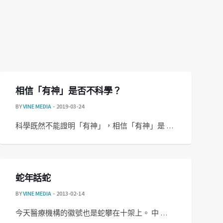
相信「有神」是否不科學？
BY
VINE MEDIA
2019-03-24
科學既然不能證明「有神」，相信「有神」是 …
蛇年話蛇
BY
VINE MEDIA
2013-02-14
今天醫療機構的徽號也是蛇攀在十架上。 中 …