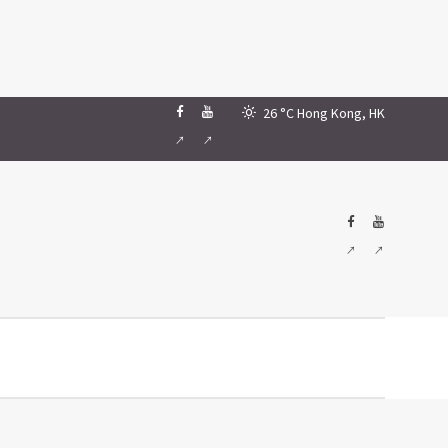
26 °C
Hong Kong, HK