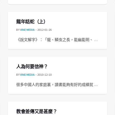
龍年話蛇（上）
BY
VINE MEDIA
2012-01-26
《說文解字》：「龍、鱗虫之長，能幽能明、 …
人為何要信神？
BY
VINE MEDIA
2010-12-10
很多中國人的家庭裏，讀書能夠有好的成績就 …
教會差傳又是甚麼？