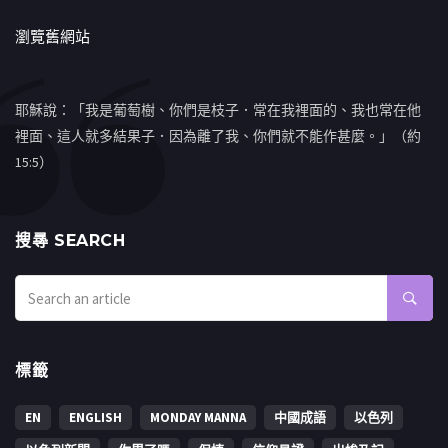
瀏覽舊網站
耶穌說：「我是葡萄樹、你們是枝子．常在我裡面的、我也常在他
裡面、這人就多結果子．因為離了我、你們就不能作甚麼。」（約
15:5）
搜㝷 SEARCH
標籤
EN
ENGLISH
MONDAY MANNA
中國成語
以色列