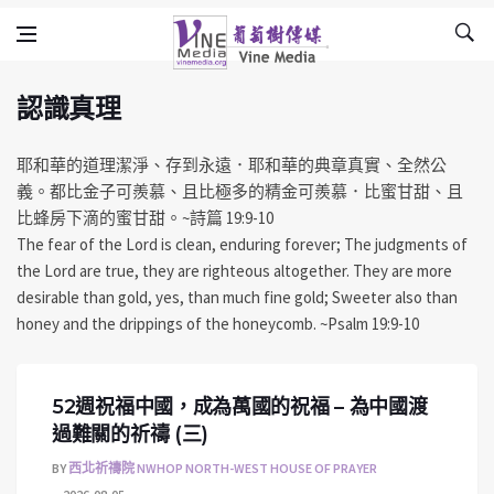
認識真理
Skip to content
Vine Media
葡萄樹傳媒
認識真理
耶和華的道理潔淨、存到永遠．耶和華的典章真實、全然公
義。都比金子可羨慕、且比極多的精金可羨慕．比蜜甘甜、且
比蜂房下滴的蜜甘甜。~詩篇 19:9-10
The fear of the Lord is clean, enduring forever; The judgments of
the Lord are true, they are righteous altogether. They are more
desirable than gold, yes, than much fine gold; Sweeter also than
honey and the drippings of the honeycomb. ~Psalm 19:9-10
52週祝福中國，成為萬國的祝福 – 為中國渡
過難關的祈禱 (三)
BY
西北祈禱院 NWHOP NORTH-WEST HOUSE OF PRAYER