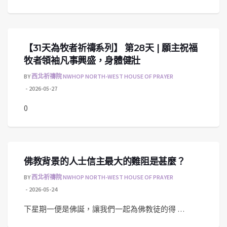
【31天為牧者祈禱系列】 第28天 | 願主祝福
牧者領袖凡事興盛，身體健壯
BY
西北祈禱院 NWHOP NORTH-WEST HOUSE OF PRAYER
2026-05-27
0
佛教背景的人士信主最大的難阻是甚麼？
BY
西北祈禱院 NWHOP NORTH-WEST HOUSE OF PRAYER
2026-05-24
下星期一便是佛誕，讓我們一起為佛教徒的得 …