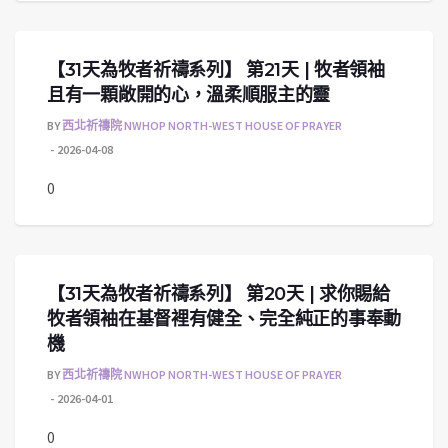
【31天為牧者祈禱系列】 第21天 | 牧者領袖
且有一顆敞開的心，溫柔順服主的靈
BY
西北祈禱院 NWHOP NORTH-WEST HOUSE OF PRAYER
2026-04-08
0
【31天為牧者祈禱系列】 第20天 | 求你賜給
牧者領袖在基督裡有健全、完全純正的事奉動
機
BY
西北祈禱院 NWHOP NORTH-WEST HOUSE OF PRAYER
2026-04-01
0