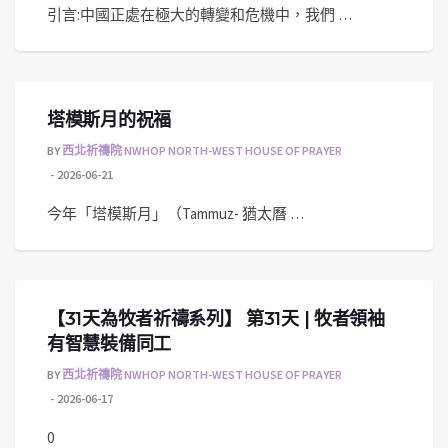
引言:中國正處在極大的轉變和危機中，我們 …
塔模斯月的祝福
BY
西北祈禱院 NWHOP NORTH-WEST HOUSE OF PRAYER
2026-06-21
今年「塔模斯月」（Tammuz- 猶太曆 …
【31天為牧者祈禱系列】 第31天 | 牧者領袖
有智慧裝備同工
BY
西北祈禱院 NWHOP NORTH-WEST HOUSE OF PRAYER
2026-06-17
0