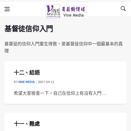
基督徒信仰入門
Skip to content
Vine Media
葡萄樹傳媒
基督徒信仰入門
基督徒的信仰入門重生得救，是基督徒信仰中一個最基本的真
理
十二、結語
BY
VINE MEDIA
2007-04-12
希望大家檢查一下，自己在信仰上有沒有入門 …
十一、難處