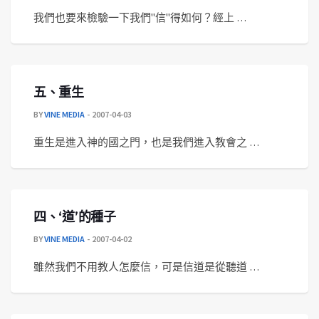
我們也要來檢驗一下我們"信"得如何？經上 …
五、重生
BY
VINE MEDIA
2007-04-03
重生是進入神的國之門，也是我們進入教會之 …
四、‘道’的種子
BY
VINE MEDIA
2007-04-02
雖然我們不用教人怎麼信，可是信道是從聽道 …