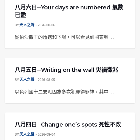
八月六日─Your days are numbered 氣數
已盡
BY
天人之聲
2026-08-06
從伯沙撒王的遭遇和下場，可以看見到國家興 …
八月五日─Writing on the wall 災禍徵兆
BY
天人之聲
2026-08-05
以色列國十二支派因為多次犯罪得罪神，其中 …
八月四日─Change one’s spots 死性不改
BY
天人之聲
2026-08-04