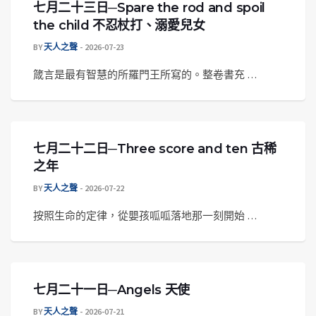
七月二十三日─Spare the rod and spoil
the child 不忍杖打、溺愛兒女
BY
天人之聲
2026-07-23
箴言是最有智慧的所羅門王所寫的。整卷書充 …
七月二十二日─Three score and ten 古稀
之年
BY
天人之聲
2026-07-22
按照生命的定律，從嬰孩呱呱落地那一刻開始 …
七月二十一日─Angels 天使
BY
天人之聲
2026-07-21