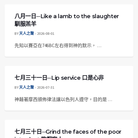
八月一日─Like a lamb to the slaughter
馴服羔羊
BY
天人之聲
2026-08-01
先知以賽亞在746BC左右得到神的默示， …
七月三十一日─Lip service 口是心非
BY
天人之聲
2026-07-31
神藉著摩西頒佈律法讓以色列人遵守，目的是 …
七月三十日─Grind the faces of the poor