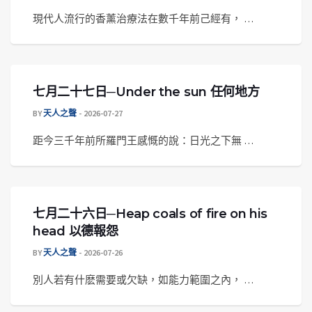
現代人流行的香薰治療法在數千年前己經有， …
七月二十七日─Under the sun 任何地方
BY
天人之聲
2026-07-27
距今三千年前所羅門王感慨的說：日光之下無 …
七月二十六日─Heap coals of fire on his
head 以德報怨
BY
天人之聲
2026-07-26
別人若有什麽需要或欠缺，如能力範圍之內， …