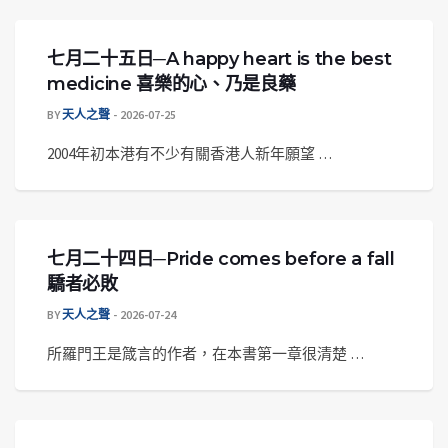
七月二十五日─A happy heart is the best
medicine 喜樂的心、乃是良藥
BY
天人之聲
2026-07-25
2004年初本港有不少有關香港人新年願望 …
七月二十四日─Pride comes before a fall
驕者必敗
BY
天人之聲
2026-07-24
所羅門王是箴言的作者，在本書第一章很清楚 …