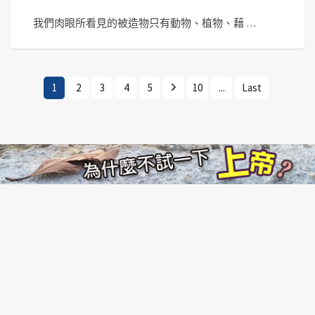
我們肉眼所看見的被造物只有動物、植物、藉 …
1
2
3
4
5
10
...
Last