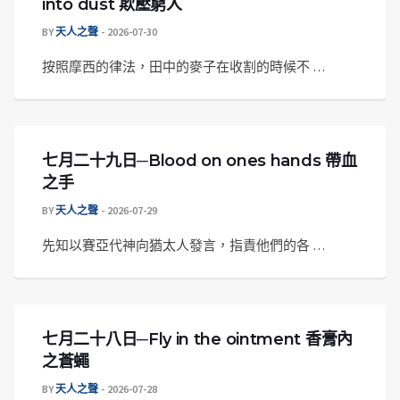
into dust 欺壓窮人
BY
天人之聲
2026-07-30
按照摩西的律法，田中的麥子在收割的時候不 …
七月二十九日─Blood on ones hands 帶血
之手
BY
天人之聲
2026-07-29
先知以賽亞代神向猶太人發言，指責他們的各 …
七月二十八日─Fly in the ointment 香膏內
之蒼蠅
BY
天人之聲
2026-07-28