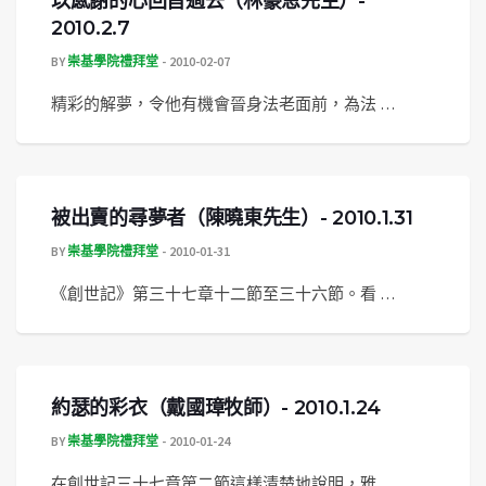
以感謝的心回首過去（林豪恩先生）-
2010.2.7
BY
崇基學院禮拜堂
2010-02-07
精彩的解夢，令他有機會晉身法老面前，為法 …
被出賣的尋夢者（陳曉東先生）- 2010.1.31
BY
崇基學院禮拜堂
2010-01-31
《創世記》第三十七章十二節至三十六節。看 …
約瑟的彩衣（戴國璋牧師）- 2010.1.24
BY
崇基學院禮拜堂
2010-01-24
在創世記三十七章第二節這樣清楚地說明，雅 …