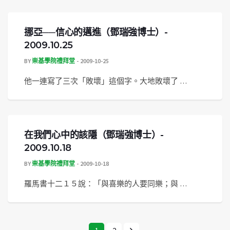
挪亞──信心的邁進（鄧瑞強博士）-
2009.10.25
BY
崇基學院禮拜堂
2009-10-25
他一連寫了三次「敗壞」這個字。大地敗壞了 …
在我們心中的該隱（鄧瑞強博士）-
2009.10.18
BY
崇基學院禮拜堂
2009-10-18
羅馬書十二１５說：「與喜樂的人要同樂；與 …