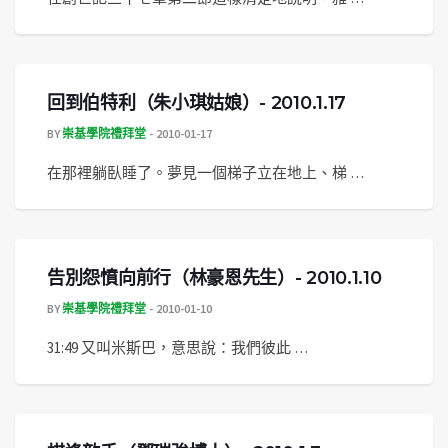
回到伯特利（朱小琪姑娘）- 2010.1.17
BY
崇基學院禮拜堂
2010-01-17
在那裡躺臥睡了。夢見一個梯子立在地上、梯 …
告別怨憤向前行（林豪恩先生）- 2010.1.10
BY
崇基學院禮拜堂
2010-01-10
31:49 又叫米斯巴，意思說：我們彼此 …