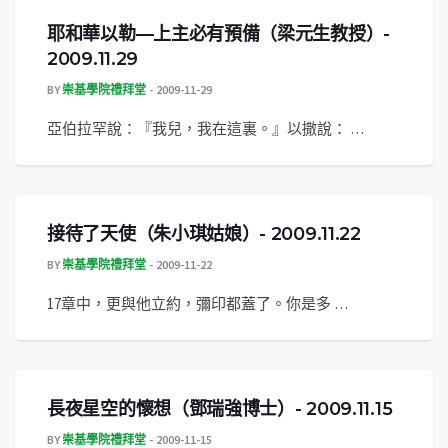
耶和華以勒—上主必有預備（梁元生教授）-
2009.11.29
BY
崇基學院禮拜堂
2009-11-29
亞伯拉罕說：『我兒，我在這裏。』以撒說： …
接待了天使（朱小琪姑娘）- 2009.11.22
BY
崇基學院禮拜堂
2009-11-22
17章中，更與他立約，彌印都蓋了。你是多 …
長夜星空的懷想（鄧瑞強博士）- 2009.11.15
BY
崇基學院禮拜堂
2009-11-15