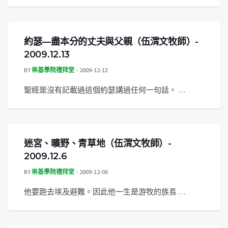
約瑟—盡本分的丈夫與父親（伍渭文牧師）-
2009.12.13
BY
崇基學院禮拜堂
2009-12-13
聖經是沒有記載過這個約瑟講過任何一句話。 …
迷宮、曠野、青草地（伍渭文牧師）-
2009.12.6
BY
崇基學院禮拜堂
2009-12-06
他要跑去埃及避難。因此他一生是游牧的族長 …