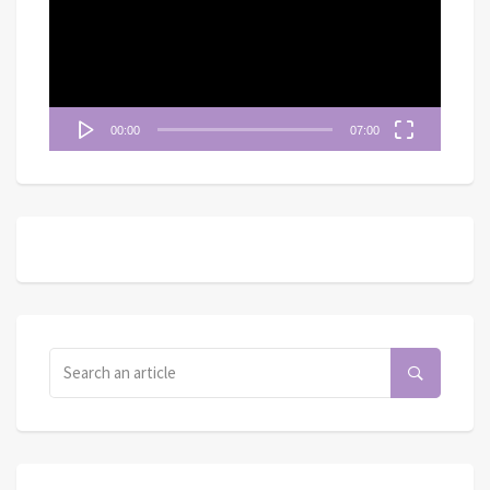
放
器
00:00
07:00