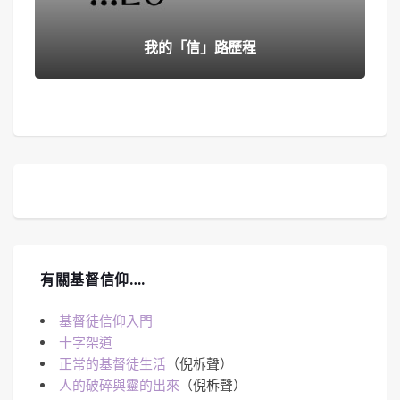
我的「信」路歷程
有關基督信仰….
基督徒信仰入門
十字架道
正常的基督徒生活
（倪柝聲）
人的破碎與靈的出來
（倪柝聲）