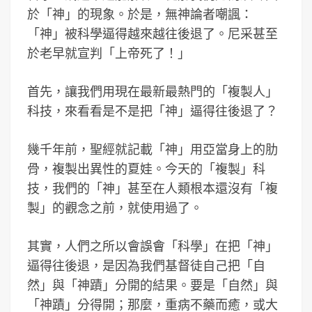
於「神」的現象。於是，無神論者嘲諷：
「神」被科學逼得越來越往後退了。尼采甚至
於老早就宣判「上帝死了！」
首先，讓我們用現在最新最熱門的「複製人」
科技，來看看是不是把「神」逼得往後退了？
幾千年前，聖經就記載「神」用亞當身上的肋
骨，複製出異性的夏娃。今天的「複製」科
技，我們的「神」甚至在人類根本還沒有「複
製」的觀念之前，就使用過了。
其實，人們之所以會誤會「科學」在把「神」
逼得往後退，是因為我們基督徒自己把「自
然」與「神蹟」分開的結果。要是「自然」與
「神蹟」分得開；那麼，重病不藥而癒，或大