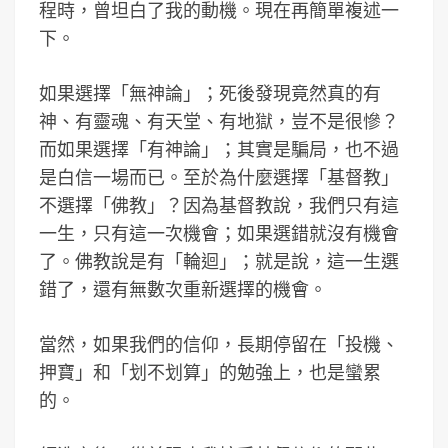
程時，曾坦白了我的動機。現在再簡單複述一
下。
如果選擇「無神論」；死後發現竟然真的有
神、有靈魂、有天堂、有地獄，豈不是很慘？
而如果選擇「有神論」；其實是騙局，也不過
是白信一場而已。至於為什麼選擇「基督教」
不選擇「佛教」？因為基督教說，我們只有這
一生，只有這一次機會；如果選錯就沒有機會
了。佛教說是有「輪迴」；就是說，這一生選
錯了，還有無數次重新選擇的機會。
當然，如果我們的信仰，長期停留在「投機、
押寶」和「划不划算」的勉強上，也是蠻累
的。