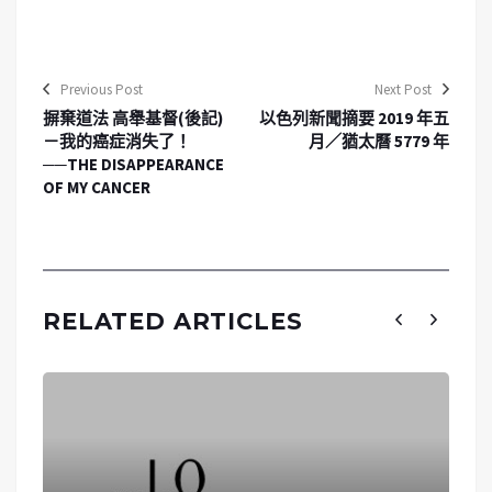
Previous Post
Next Post
摒棄道法 高舉基督(後記)
以色列新聞摘要 2019 年五
－我的癌症消失了！
月／猶太曆 5779 年
──THE DISAPPEARANCE
OF MY CANCER
RELATED ARTICLES