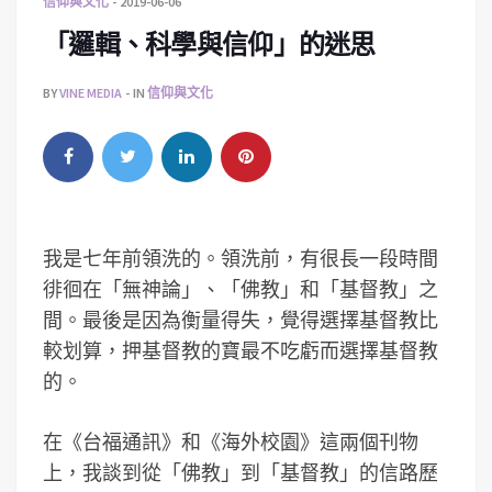
信仰與文化
2019-06-06
「邏輯、科學與信仰」的迷思
BY
VINE MEDIA
IN
信仰與文化
我是七年前領洗的。領洗前，有很長一段時間
徘徊在「無神論」、「佛教」和「基督教」之
間。最後是因為衡量得失，覺得選擇基督教比
較划算，押基督教的寶最不吃虧而選擇基督教
的。
在《台福通訊》和《海外校園》這兩個刊物
上，我談到從「佛教」到「基督教」的信路歷