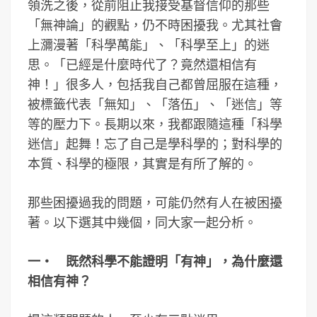
領洗之後，從前阻止我接受基督信仰的那些
「無神論」的觀點，仍不時困擾我。尤其社會
上瀰漫著「科學萬能」、「科學至上」的迷
思。「已經是什麼時代了？竟然還相信有
神！」很多人，包括我自己都曾屈服在這種，
被標籤代表「無知」、「落伍」、「迷信」等
等的壓力下。長期以來，我都跟隨這種「科學
迷信」起舞！忘了自己是學科學的；對科學的
本質、科學的極限，其實是有所了解的。
那些困擾過我的問題，可能仍然有人在被困擾
著。以下選其中幾個，同大家一起分析。
一‧ 既然科學不能證明「有神」，為什麼還
相信有神？