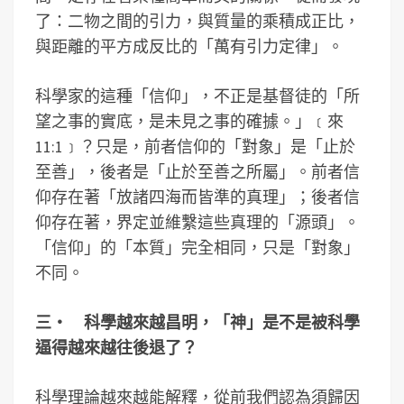
了：二物之間的引力，與質量的乘積成正比，
與距離的平方成反比的「萬有引力定律」。
科學家的這種「信仰」，不正是基督徒的「所
望之事的實底，是未見之事的確據。」﹝來
11:1﹞？只是，前者信仰的「對象」是「止於
至善」，後者是「止於至善之所屬」。前者信
仰存在著「放諸四海而皆準的真理」；後者信
仰存在著，界定並維繫這些真理的「源頭」。
「信仰」的「本質」完全相同，只是「對象」
不同。
三‧ 科學越來越昌明，「神」是不是被科學
逼得越來越往後退了？
科學理論越來越能解釋，從前我們認為須歸因