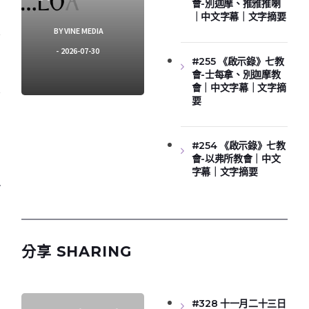
會-別迦摩、推雅推喇
｜中文字幕｜文字摘要
BY
VINE MEDIA
2026-07-30
#255 《啟示錄》七教
會-士每拿、別迦摩教
會｜中文字幕｜文字摘
要
#254 《啟示錄》七教
會-以弗所教會｜中文
字幕｜文字摘要
分享 SHARING
#328 十一月二十三日