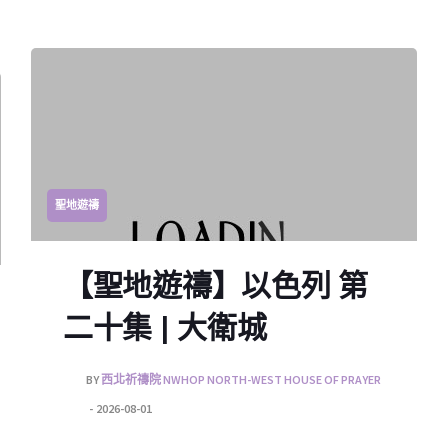
聖地遊禱
【聖地遊禱】以色列 第
二十集 | 大衛城
BY
西北祈禱院 NWHOP NORTH-WEST HOUSE OF PRAYER
2026-08-01