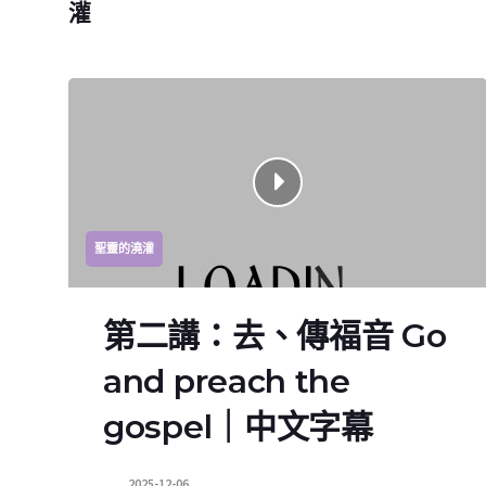
灌
聖靈的澆灌
第二講：去、傳福音 Go
and preach the
gospel｜中文字幕
2025-12-06