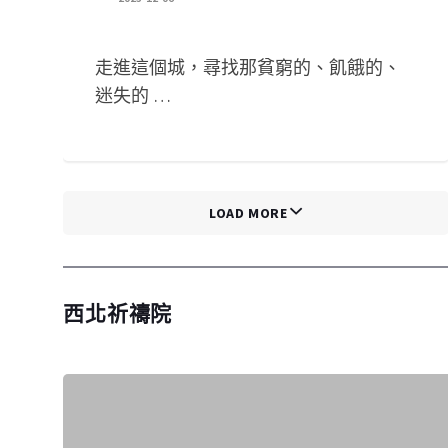
走進這個城，尋找那貧窮的、飢餓的、
迷失的 …
LOAD MORE
西北祈禱院