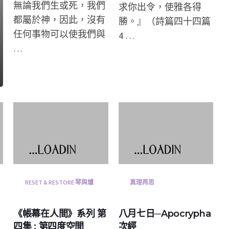
無論我們生或死，我們
求你出令，使雅各得
都屬於神，因此，沒有
勝。』（詩篇四十四篇
任何事物可以使我們與
4 …
…
RESET & RESTORE 琴與爐
真理再思
《帳幕在人間》系列 第
八月七日─Apocrypha
四集 : 第四度空間
次經