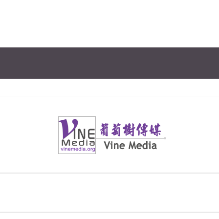
章
度空間
葡萄樹傳媒
Vine Media
, 10-11, 16-17