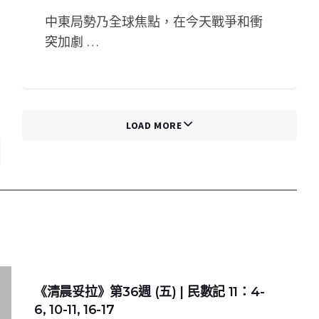
中東局勢乃全球焦點，在今天戰爭和衝
突加劇 …
LOAD MORE
《清晨妥拉》第36週 (五) | 民數記 11：4-
6, 10-11, 16-17