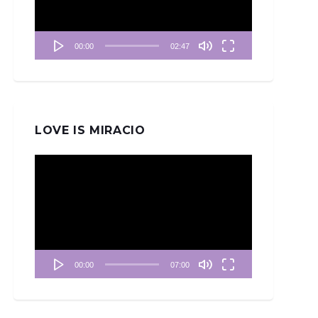
器
00:00
02:47
LOVE IS MIRACIO
視
訊
播
放
器
00:00
07:00