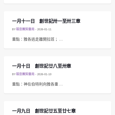
一月十一日 創世記卅一至卅三章
BY
福音團契書局
2026-01-11
重點：雅各逃走離開拉班； …
一月十日 創世記廿八至卅章
BY
福音團契書局
2026-01-10
重點：神在伯特利向雅各重 …
一月九日 創世記廿五至廿七章