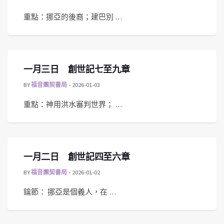
重點：挪亞的後裔；建巴別 …
一月三日 創世記七至九章
BY
福音團契書局
2026-01-03
重點：神用洪水審判世界； …
一月二日 創世記四至六章
BY
福音團契書局
2026-01-02
鑰節： 挪亞是個義人，在 …