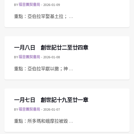
BY
福音團契書局
2026-01-09
重點：亞伯拉罕娶基土拉； …
一月八日 創世記廿二至廿四章
BY
福音團契書局
2026-01-08
重點：亞伯拉罕獻以撒；神 …
一月七日 創世記十九至廿一章
BY
福音團契書局
2026-01-07
重點：所多瑪和蛾摩拉被毀 …