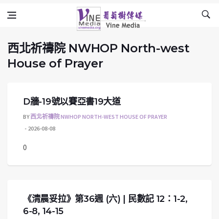
西北祈禱院 NWHOP North-west House o
Skip to content
Vine Media
葡萄樹傳媒
西北祈禱院 NWHOP North-west
House of Prayer
D牆-19號以賽亞書19大道
BY
西北祈禱院 NWHOP NORTH-WEST HOUSE OF PRAYER
2026-08-08
0
《清晨妥拉》第36週 (六) | 民數記 12：1-2,
6-8, 14-15