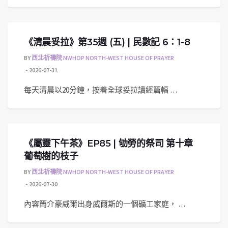
《清晨妥拉》第35週 (五) | 民數記 6：1-8
BY
西北祈禱院 NWHOP NORTH-WEST HOUSE OF PRAYER
2026-07-31
每天清晨以20分鐘，按着全球妥拉讀經篇幅 …
《屬靈下午茶》EP85 | 劬勞的祭司 第十章
葡萄樹的枝子
BY
西北祈禱院 NWHOP NORTH-WEST HOUSE OF PRAYER
2026-07-30
內容簡介豪威爾出身威爾斯的一個礦工家庭， …