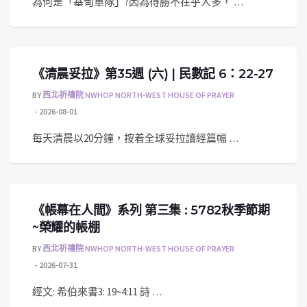
為何是「基甸軍隊」?因為得勝不在乎人多， …
《清晨妥拉》第35週 (六) | 民數記 6：22-27
BY
西北祈禱院 NWHOP NORTH-WEST HOUSE OF PRAYER
2026-08-01
每天清晨以20分鐘，按着全球妥拉讀經篇幅 …
《帳幕在人間》系列 第三集 : 5782秋季節期
~榮耀的帳棚
BY
西北祈禱院 NWHOP NORTH-WEST HOUSE OF PRAYER
2026-07-31
經文: 希伯來書3: 19~4:11 詩 …