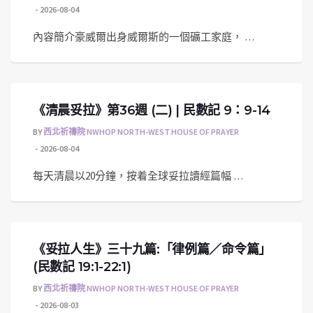
2026-08-04
內容簡介豪威爾出身威爾斯的一個礦工家庭， …
《清晨妥拉》第36週 (二) | 民數記 9：9-14
BY
西北祈禱院 NWHOP NORTH-WEST HOUSE OF PRAYER
2026-08-04
每天清晨以20分鐘，按着全球妥拉讀經篇幅 …
《妥拉人生》三十九篇:「律例篇／命令篇」
(民數記 19:1-22:1)
BY
西北祈禱院 NWHOP NORTH-WEST HOUSE OF PRAYER
2026-08-03