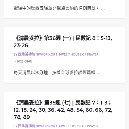
聖經中的摩西五經並非單單舊約的律例典章， …
《清晨妥拉》第36週 (一) | 民數記 8：5-13,
23-26
BY
西北祈禱院 NWHOP NORTH-WEST HOUSE OF PRAYER
2026-08-03
每天清晨以20分鐘，按着全球妥拉讀經篇幅 …
《清晨妥拉》第35週 (七) | 民數記 7：1-3；
12, 18, 24, 30, 36, 42, 48, 54, 60, 66, 72,
78, 89
BY
西北祈禱院 NWHOP NORTH-WEST HOUSE OF PRAYER