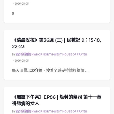
2026-08-05
0
《清晨妥拉》第36週 (三) | 民數記 9：15-18,
22-23
BY
西北祈禱院 NWHOP NORTH-WEST HOUSE OF PRAYER
2026-08-05
每天清晨以20分鐘，按着全球妥拉讀經篇幅 …
《屬靈下午茶》EP86 | 劬勞的祭司 第十一章
得肺病的女人
BY
西北祈禱院 NWHOP NORTH-WEST HOUSE OF PRAYER