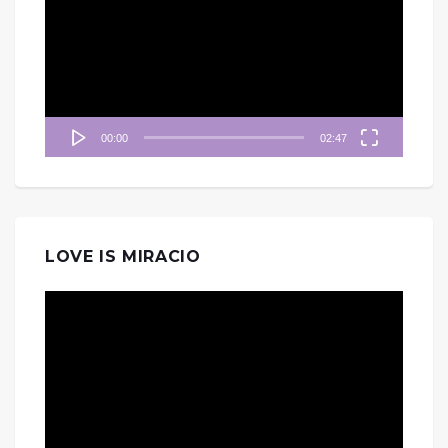
播
放
器
00:00
02:47
LOVE IS MIRACIO
視
訊
播
放
器