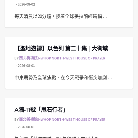
2026-08-02
每天清晨以20分鐘，按着全球妥拉讀經篇幅 …
【聖地遊禱】以色列 第二十集 | 大衛城
BY
西北祈禱院 NWHOP NORTH-WEST HOUSE OF PRAYER
2026-08-01
中東局勢乃全球焦點，在今天戰爭和衝突加劇 …
A牆-11號「甩石行者」
BY
西北祈禱院 NWHOP NORTH-WEST HOUSE OF PRAYER
2026-08-01