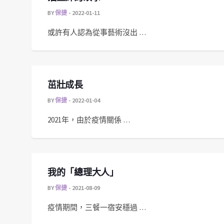
BY
保捷
2022-01-11
或許有人認為從事藝術沒出 …
茁壯成長
BY
保捷
2022-01-04
2021年，由於疫情關係 …
我的「總理大人」
BY
保捷
2021-08-09
疫情期間，三餐一宿安穩過 …