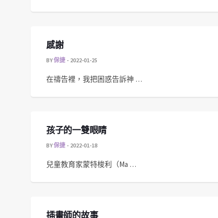
感謝
BY
保捷
2022-01-25
在禱告裡，我把困惑告訴神 …
孩子的一雙眼睛
BY
保捷
2022-01-18
兒童教育家蒙特梭利（Ma …
插畫師的故事