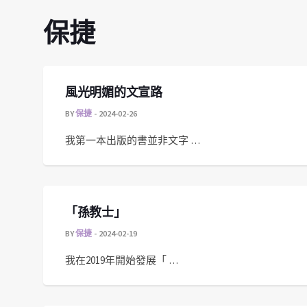
保捷
風光明媚的文宣路
BY
保捷
2024-02-26
我第一本出版的書並非文字 …
「孫教士」
BY
保捷
2024-02-19
我在2019年開始發展「 …