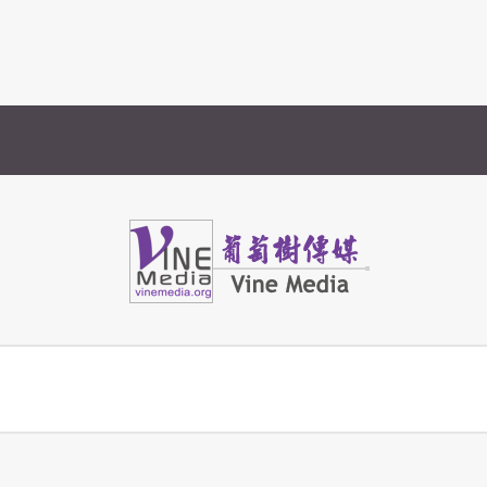
Vine Media
葡萄樹傳媒