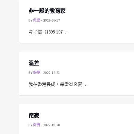
非一般的教育家
BY
保捷
2023-06-17
豐子愷（1898-197 …
溫差
BY
保捷
2022-12-23
我在香港長成，每當炎炎夏 …
侘寂
BY
保捷
2022-10-20