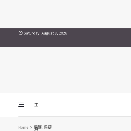
保捷
Skip to content
Saturday, August 8, 2026
主
Vine Media
葡萄樹傳媒
Home
標籤:
保捷
頁