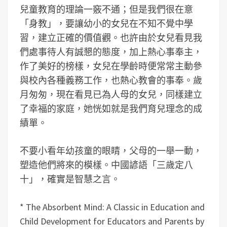
兒童教育的理論一竅不通；但是我們很在意
「身教」，要讓幼小的女兒在不知不覺中學
習，建立正確的價值觀。也許由於女兒看見我
們處事待人有誠懇的態度，加上熱心事奉主，
作了美好的榜樣，女兒在學齡時便常常主動參
與校內各種義務工作，也熱心教會的事奉。歲
月匆匆，現在看見已為人母的女兒，同樣建立
了幸福的家庭，她恍如就是我們育兒理念的成
績單。
不要小看年幼孩童的眼睛，父母的一舉一動，
塑造他們將來的模樣。中國諺語「三歲定八
十」，確實是智慧之言。
* The Absorbent Mind: A Classic in Education and
Child Development for Educators and Parents by