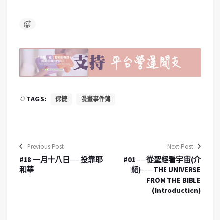
TAGS:
保捷
漫畫事件簿
Previous Post
Next Post
#18 一月十八日──投靠耶
#01──從聖經看宇宙(介
和華
紹) ──THE UNIVERSE
FROM THE BIBLE
(Introduction)