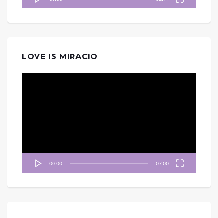
LOVE IS MIRACIO
視
訊
播
放
器
00:00
07:00