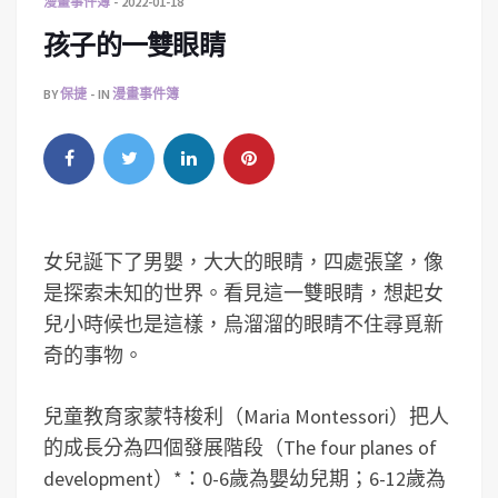
漫畫事件簿
2022-01-18
孩子的一雙眼睛
BY
保捷
IN
漫畫事件簿
女兒誕下了男嬰，大大的眼睛，四處張望，像
是探索未知的世界。看見這一雙眼睛，想起女
兒小時候也是這樣，烏溜溜的眼睛不住尋覓新
奇的事物。
兒童教育家蒙特梭利（Maria Montessori）把人
的成長分為四個發展階段（The four planes of
development）*：0-6歲為嬰幼兒期；6-12歲為