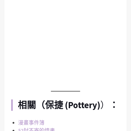
相關（
保捷 (Pottery)
）
：
漫畫事件簿
52封不寄的情書