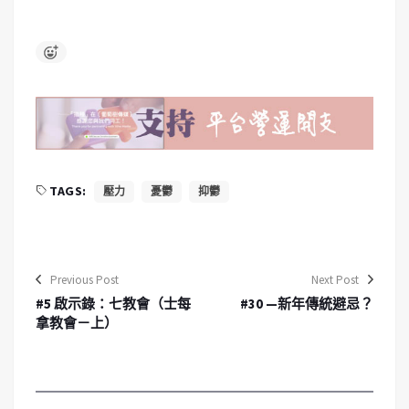
TAGS:
壓力
憂鬱
抑鬱
Previous Post
Next Post
#5 啟示錄：七教會（士每
#30 —新年傳統避忌？
拿教會－上）