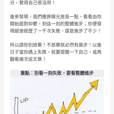
分，覺得自己很沒用！
後來發現，我們應將眼光放長一點，看看由你
開始面對抑鬱，到這一刻的整體進步；你便發
現縱使經歴了一千次失敗，還是進步了不少！
所以請你別放棄！不放棄就必然有進步！以後
日子當你遇上失敗，就要提醒一下自己，或再
翻看幾次這文章！
重點：別看一刻失敗，要看整體進步