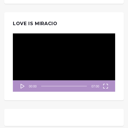
LOVE IS MIRACIO
視
訊
播
放
器
00:00
07:00