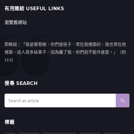
有用連結 USEFUL LINKS
瀏覽舊網站
耶穌說：「我是葡萄樹、你們是枝子．常在我裡面的、我也常在他
裡面、這人就多結果子．因為離了我、你們就不能作甚麼。」（約
15:5）
搜㝷 SEARCH
標籤