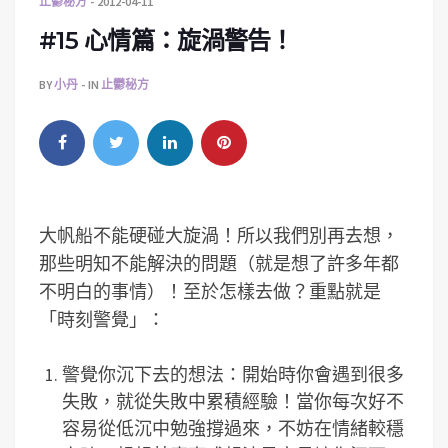
止鬱秘方
2012-04-11
#15 心情篇：旋渦警告！
BY
小丹
IN
止鬱秘方
大帆船不能硬碰大旋渦！所以我們別再去想，
那些明知不能解決的問題（就是想了許多年都
不明白的事情）！至於怎樣去做？重點就是
「時刻警覺」：
警覺你沉下去的想法：開始時你會遇到很多
失敗，就從失敗中累積經驗！當你每次好不
容易從低沉中勉強撐過來，不妨在情緒較穩