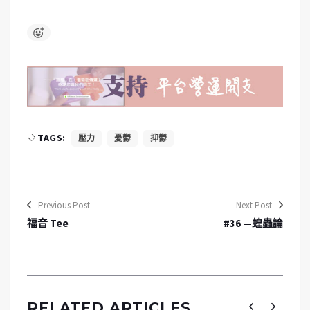
TAGS:
壓力
憂鬱
抑鬱
Previous Post
Next Post
福音 Tee
#36 —蝗蟲論
RELATED ARTICLES