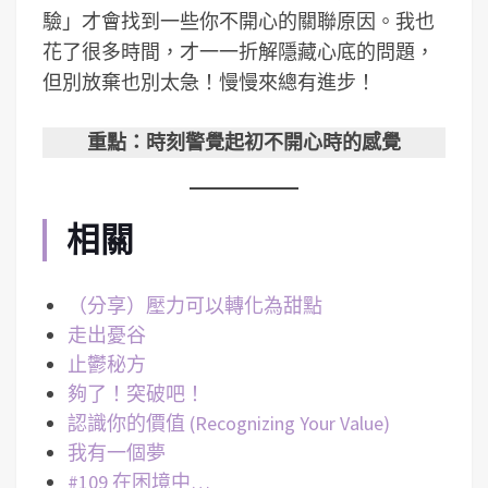
驗」才會找到一些你不開心的關聯原因。我也
花了很多時間，才一一折解隱藏心底的問題，
但別放棄也別太急！慢慢來總有進步！
重點：時刻警覺起初不開心時的感覺
相關
（分享）壓力可以轉化為甜點
走出憂谷
止鬱秘方
夠了！突破吧！
認識你的價值 (Recognizing Your Value)
我有一個夢
#109 在困境中…