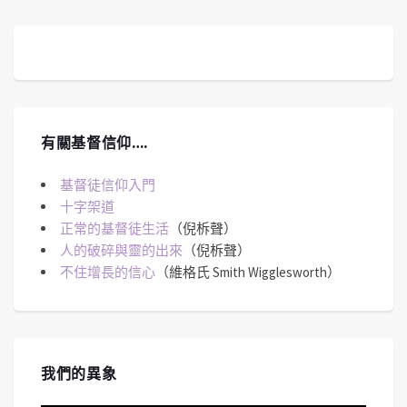
有關基督信仰….
基督徒信仰入門
十字架道
正常的基督徒生活
（倪柝聲）
人的破碎與靈的出來
（倪柝聲）
不住增長的信心
（維格氏 Smith Wigglesworth）
我們的異象