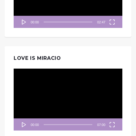
00:00
02:47
LOVE IS MIRACIO
視
訊
播
放
器
00:00
07:00