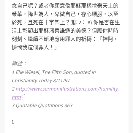
念自己呢？或者你願意像耶穌那樣捨棄天上的
榮華，降世為人，卑微自己，存心順服，以至
於死，且死在十字架上？(腓 2： 8) 你是否在生
活上彰顯出耶穌溫柔謙遜的美德？但願你時時
刻刻、繼續不斷地應用罪人的祈禱：「神阿，
憐憫我這個罪人！」
附註：
1 Elie Wiesel, The Fifth Son, quoted in
Christianity Today 8/11/97
2
http://www.sermonillustrations.com/humility,
htm
3 Quotable Quotations 363
1