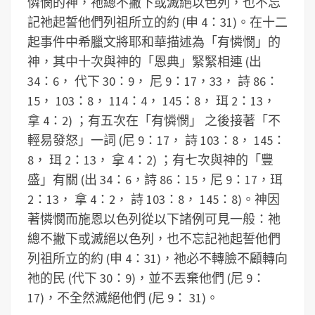
憐憫的神，祂總不撇下或滅絕以色列，也不忘
記祂起誓他們列祖所立的約 (申 4：31)。在十二
起事件中希臘文將耶和華描述為「有憐憫」的
神，其中十次與神的「恩典」緊緊相連 (出
34：6， 代下 30：9， 尼 9：17，33， 詩 86：
15， 103：8， 114：4， 145：8， 珥 2：13，
拿 4：2) ；有五次在「有憐憫」 之後接著「不
輕易發怒」一詞 (尼 9：17， 詩 103：8， 145：
8， 珥 2：13， 拿 4：2) ；有七次與神的「豐
盛」有關 (出 34：6，詩 86：15，尼 9：17，珥
2：13， 拿 4：2， 詩 103：8， 145：8)。神因
著憐憫而施恩以色列從以下諸例可見一般：祂
總不撇下或滅絕以色列，也不忘記祂起誓他們
列祖所立的約 (申 4：31)，祂必不轉臉不顧轉向
祂的民 (代下 30：9)，並不丟棄他們 (尼 9：
17)，不全然滅絕他們 (尼 9： 31)。