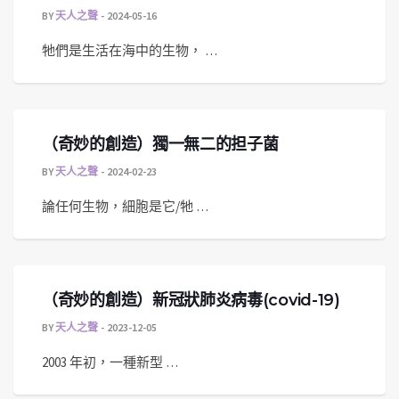
BY
天人之聲
2024-05-16
牠們是生活在海中的生物， …
（奇妙的創造）獨一無二的担子菌
BY
天人之聲
2024-02-23
論任何生物，細胞是它/牠 …
（奇妙的創造）新冠狀肺炎病毒(covid-19)
BY
天人之聲
2023-12-05
2003 年初，一種新型 …