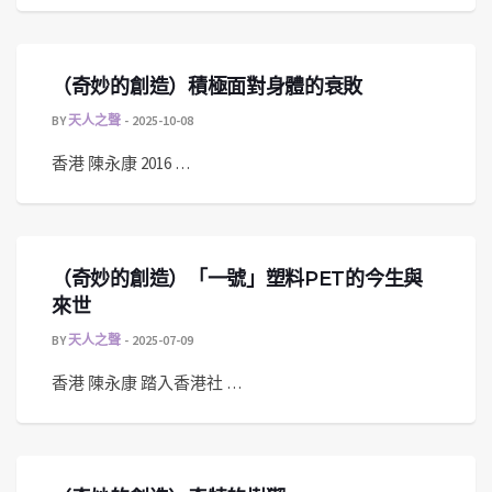
（奇妙的創造）積極面對身體的衰敗
BY
天人之聲
2025-10-08
香港 陳永康 2016 …
（奇妙的創造）「一號」塑料PET的今生與
來世
BY
天人之聲
2025-07-09
香港 陳永康 踏入香港社 …