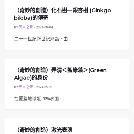
（奇妙的創造）化石樹—銀杏樹 (Ginkgo
biloba)的傳奇
BY
天人之聲
2024-08-04
二十一世紀新世紀來臨，由 …
（奇妙的創造）弄清＜藍綠藻＞(Green
Algae)的身份
BY
天人之聲
2024-05-21
在覆蓋地球近 70%表面 …
（奇妙的創造）激光表演