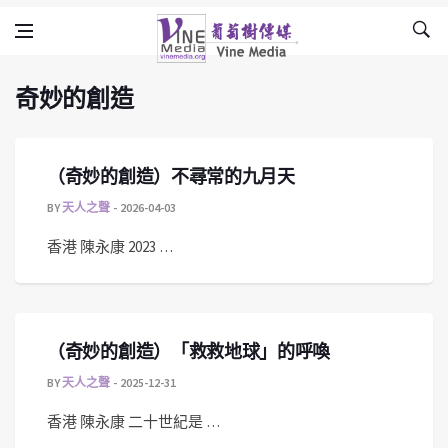
奇妙的創造
Skip to content
Vine Media
葡萄樹傳媒
奇妙的創造
（奇妙的創造）不尋常的九月天
BY
天人之聲
2026-04-03
香港 陳永康 2023 …
（奇妙的創造）「救救地球」的呼喚
BY
天人之聲
2025-12-31
香港 陳永康 二十世紀是 …