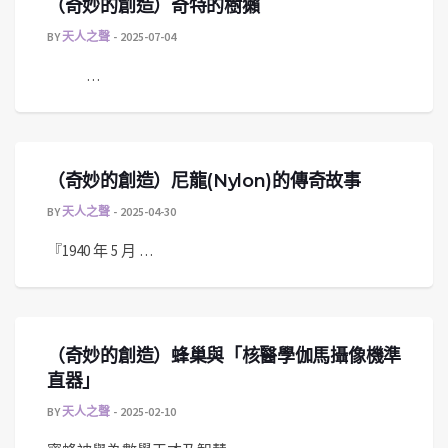
（奇妙的創造）奇特的樹獺
BY
天人之聲
2025-07-04
…
（奇妙的創造）尼龍(Nylon)的傳奇故事
BY
天人之聲
2025-04-30
『1940 年 5 月 …
（奇妙的創造）蜂巢與「核醫學伽馬攝像機準
直器」
BY
天人之聲
2025-02-10