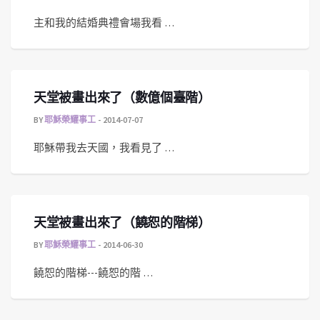
主和我的結婚典禮會場我看 …
天堂被畫出來了（數億個臺階）
BY
耶穌榮耀事工
2014-07-07
耶穌帶我去天國，我看見了 …
天堂被畫出來了（饒恕的階梯）
BY
耶穌榮耀事工
2014-06-30
饒恕的階梯---饒恕的階 …