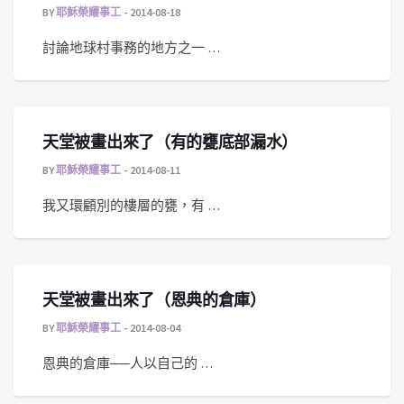
BY
耶穌榮耀事工
2014-08-18
討論地球村事務的地方之一 …
天堂被畫出來了（有的甕底部漏水）
BY
耶穌榮耀事工
2014-08-11
我又環顧別的樓層的甕，有 …
天堂被畫出來了（恩典的倉庫）
BY
耶穌榮耀事工
2014-08-04
恩典的倉庫──人以自己的 …