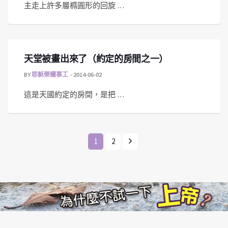
主走上許多層橢圓形的回旋 …
天堂被畫出來了（約定的房間之一）
BY
耶穌榮耀事工
2014-06-02
這是天國約定的房間，是把 …
1
2