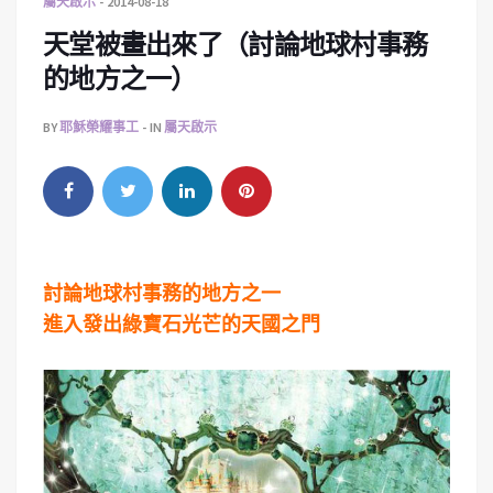
屬天啟示
2014-08-18
天堂被畫出來了（討論地球村事務
的地方之一）
BY
耶穌榮耀事工
IN
屬天啟示
討論地球村事務的地方之一
進入發出綠寶石光芒的天國之門