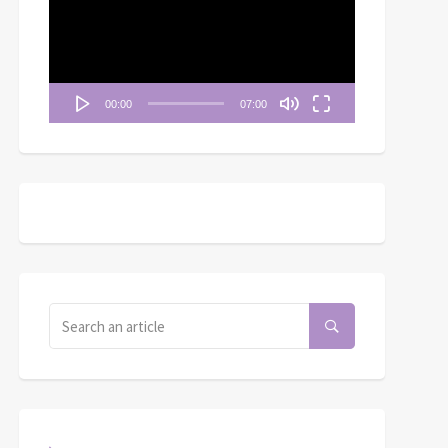
播
放
器
00:00
07:00