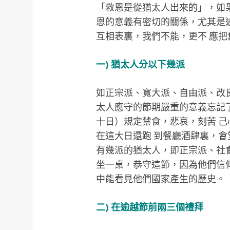
「救恩是從猶太人出來的」，如
恩的意義有密切的關係，尤其是
互相表裏，我們不能，更不 應
一) 猶太人分以下幾派
如正宗派、寬大派、自由派、改
太人應守的節期嚴重的意義忘記
十日）規定禁食，悲哀，刻苦 
在這大日還跑 到餐廳酒肆裏，
有幾派的猶太人，即正宗派、社
坐一桌，恭守這節，因為他們信
中能看見他們國家產生的歷史。
二) 在逾越節前兩三個禮拜