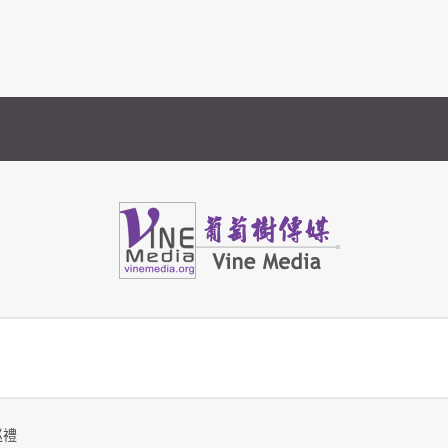
Vine Media
葡萄樹傳媒
巡禮