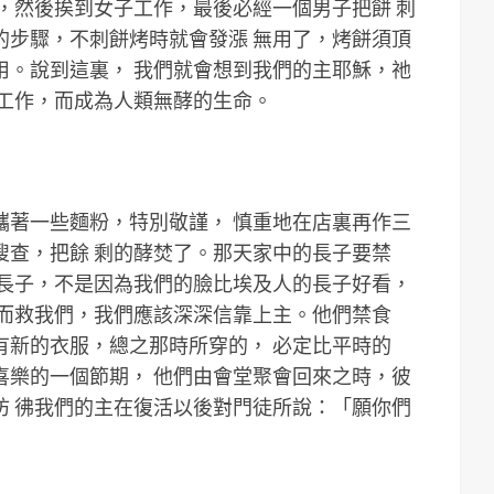
，然後挨到女子工作，最後必經一個男子把餅 刺
的步驟，不刺餅烤時就會發漲 無用了，烤餅須頂
用。說到這裏， 我們就會想到我們的主耶穌，祂
 工作，而成為人類無酵的生命。
攜著一些麵粉，特別敬謹， 慎重地在店裏再作三
搜查，把餘 剩的酵焚了。那天家中的長子要禁
們長子，不是因為我們的臉比埃及人的長子好看，
意而救我們，我們應該深深信靠上主。他們禁食
有新的衣服，總之那時所穿的， 必定比平時的
喜樂的一個節期， 他們由會堂聚會回來之時，彼
彷 彿我們的主在復活以後對門徒所說：「願你們