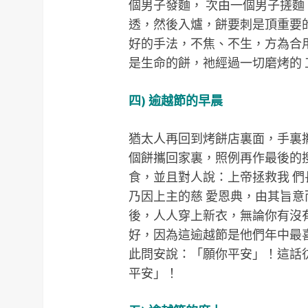
個男子發麵， 次由一個男子搓麵
透，然後入爐，餅要刺是頂重要
好的手法，不焦、不生，方為合
是生命的餅，祂經過一切磨烤的
四) 逾越節的早晨
猶太人再回到烤餅店裏面，手裏
個餅攜回家裏，照例再作最後的
食，並且對人說：上帝拯救我 
乃因上主的慈 愛恩典，由其旨
後，人人穿上新衣，無論你有沒
好，因為這逾越節是他們年中最
此問安說：「願你平安」！這話
平安」！