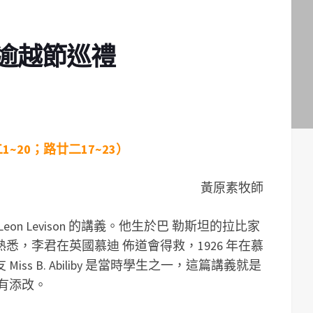
逾越節巡禮
1~20；路廿二17~23）
黃原素牧師
eon Levison 的講義。他生於巴 勒斯坦的拉比家
悉，李君在英國慕迪 佈道會得救，1926 年在慕
ss B. Abiliby 是當時學生之一，這篇講義就是
有添改。