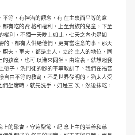
，平等，有神治的觀念，有 在主裏面平等的意
，都有吃的資 格和權利，上至貴族的兒童，下至
喫的權利，不獨一天晚上如此，七天之內也是如
所需的，都有人供給他們，更有當注意的事，那天
，廚夫、車夫，都是主人，立於 主人的地位，同
上的孩童，也可 以進來同坐。由這裏，就想起我
 上帶子，洗門徒的腳的平等教訓了。我們在福音
這樣自由平等的教育，不是世界發明的，猶太人受
他們坐席時，就先洗手，如是三 次，然後抹乾，
」
晚上的聚會，守這聖節，紀 念上主的美善和慈