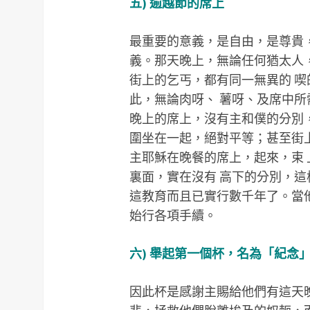
五) 逾越節的席上
最重要的意義，是自由，是尊貴
義。那天晚上，無論任何猶太人
街上的乞丐，都有同一無異的 
此，無論肉呀、 薯呀、及席中
晚上的席上，沒有主和僕的分別
圍坐在一起，絕對平等；甚至街
主耶穌在晚餐的席上，起來，束
裏面，實在沒有 高下的分別，
這教育而且已實行數千年了。當
始行各項手續。
六) 舉起第一個杯，名為「紀念
因此杯是感謝主賜給他們有這天