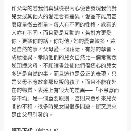
作父母的若我們真誠檢視內心便會發現我們對
兒女或其他人的愛定會有差異，愛並不能用甚
麼度量衡去衡量。每人有不同的性格，歡喜的
人亦有不同，而且愛是互動的，若對方更愛
你、更聽你的話，你對他 / 她的愛會較多，這
是自然的事。父母愛一個聽話、有好的學習、
成績優異、孝順他們的兒女自然比一個常常叛
逆頂撞父母、不願讀書並使他們傷透心的兒女
多這是自然的事，而且這也是公正的表現，只
是父母不應放棄那反叛的孩子，而且不能在外
在的物質、表達上有很大的差異──「不患寡而
患不均」是一個重要原則，否則只會引來兒女
間的不和，很多時兒女間很多問題、衝突原來
是由父母引發的。
福及下代
（創27:1-5）