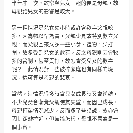
半年才一次，故常與兒女一起的便是母親，故
母親給兒女的影響是較大。
另一種情況是兒女幼小時或許會歡喜父親較
多，因為物以罕為貴，父親少見故特別歡喜父
親，而父親回來又多一些小食、禮物，少打
鬧，故多受到兒女的歡喜，反之母親則因會較
多的管制，甚至責打，故怎會受兒女的歡喜
呢？！此情況對一些破碎家庭也有同樣的境
況，這可算是母親的悲哀。
當然，這情況很多時當兒女成長時又會逆轉，
不少兒女會漸覺父親使其失望，而因已成長，
母親打罵情況減少，反而多了些體諒，故亦會
因此距離拉近，但無論怎樣，母親不易為是一
個事實。