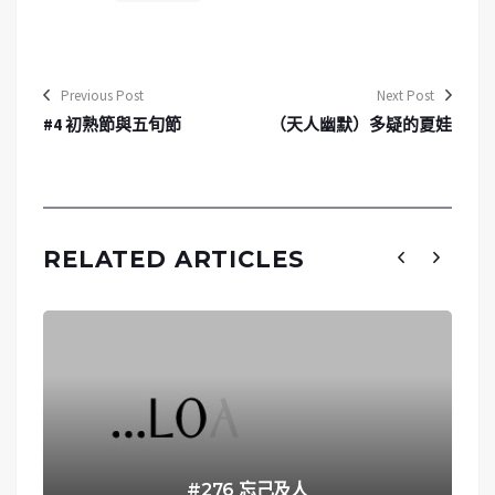
Previous Post
Next Post
#4 初熟節與五旬節
（天人幽默）多疑的夏娃
RELATED ARTICLES
#276 忘己及人