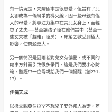
有一情況是，夫婦倆本是很恩愛，但當有了兒
女卻成為一條紛爭的導火線，因一些母親有偉
大的母愛，將專注力集中在其兒女身上，而輕
忽了丈夫──甚至讓孩子睡在他們當中（甚至一
些丈夫被「趕離」睡房），床笫之歡受到極大
影響，使問題更大。
另一個情況是因兩者對兒女有偏愛，或不同的
處事方針而引致很多爭鬥，這是我們要小心防
範，聖經中一位母親給我們一個提醒（創27:1-
17）。
佳偶天成
以撒父親亞伯拉罕不想兒子娶外邦人為妻，差