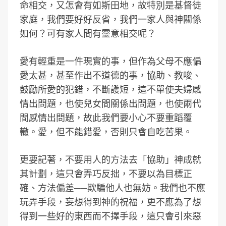
命相交，又怎會有如斯田地，故特別是基督徒
家庭，我們要好好反省，我們一家人與神關係
如何？可有家人間有靈意相交呢？
愛有輕重是一件現實的事，但作為父母不應偏
愛太甚，甚至作出不道德的事，協助、教唆、
鼓勵所愛的犯錯，不斷護短，這不單使夫婦感
情出問題，也使兒女間關係出問題，也使兩代
間感情出問題，故此我們要小心不要重蹈覆
轍。愛，但不能錯愛，否則只會自吃苦果。
更要記著，不要用人的方法去「協助」神成就
其計劃，這只會弄巧反拙，不要以為目標正
確、方法偏差──欺騙他人也無妨。我們也不應
玩弄手段，妄想得到神的祝福，更不應為了想
得到一些好的東西而不擇手段，這只會引來惡