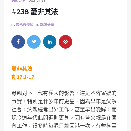
講道分享
2018-05-24
#238 愛非其法
BY
梁永善牧師
IN
講道分享
愛非其法
創27:1-17
母親對下一代有極大的影響，這是不容置疑的
事實，特別是廿多年前更甚，因為早年是父系
社會，父親經常出外工作，甚至早出晚歸，而
現今這年代此問題則更甚，因有些父親是在國
內工作，很多時每週只能回港一次，有些甚至