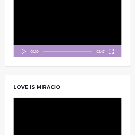
訊
播
放
器
00:00
02:47
LOVE IS MIRACIO
視
訊
播
放
器