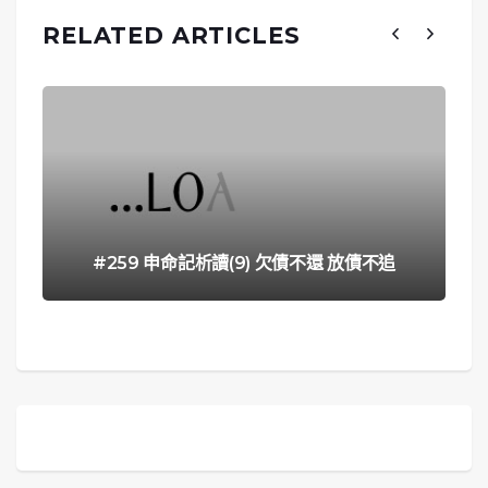
RELATED ARTICLES
#259 申命記析讀(9) 欠債不還 放債不追