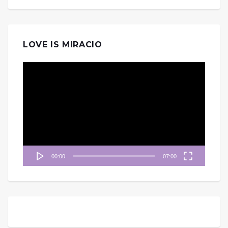
LOVE IS MIRACIO
視
訊
播
放
器
00:00
07:00