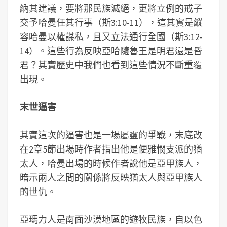
納其建議，要將那民族滅絕，更將立例的戒子
交予哈曼任其行事（斯3:10-11），這其實是縱
容哈曼以權謀私，且又立法通行全國（斯3:12-
14）。這些行為反映亞哈隨魯王是明君還是昏
君？其實歷史中我們也看到這些情況不斷重覆
出現。
末世逼害
其實這次的逼害也是一場屬靈的爭戰，末底改
在2章5節出場時作者指出他是便雅憫支派的猶
太人，哈曼出場的時候作者說他是亞甲族人，
暗示兩人之間的關係將反映猶太人與亞甲族人
的世仇。
亞瑪力人是南面沙漠地區的遊牧民族，自以色