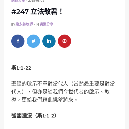
講道分享
2018-08-02
#247 立法敬君！
BY
梁永善牧師
IN
講道分享
斯1:1-22
聖經的啟示不單對當代人（當然最重要是對當
代人），但亦是給我們今世代者的啟示、教
導，更給我們藉此眺望將來。
強國湮沒（斯1:1-2）