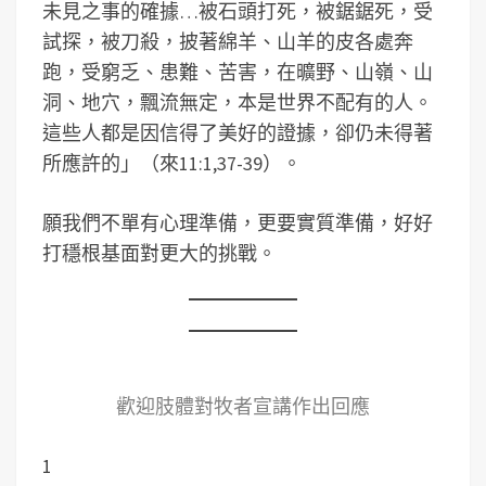
未見之事的確據…被石頭打死，被鋸鋸死，受
試探，被刀殺，披著綿羊、山羊的皮各處奔
跑，受窮乏、患難、苦害，在曠野、山嶺、山
洞、地穴，飄流無定，本是世界不配有的人。
這些人都是因信得了美好的證據，卻仍未得著
所應許的」（來11:1,37-39）。
願我們不單有心理準備，更要實質準備，好好
打穩根基面對更大的挑戰。
歡迎肢體對牧者宣講作出回應
1