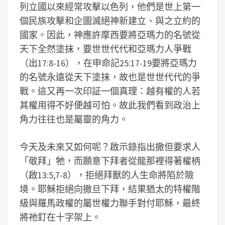
列立國以來經常攻擊以色列，他們是世上第一
個民族攻擊和企圖滅絕神新建立、與之立約的
國家。因此，神應許摩西要將亞瑪力的名號從
天下全然塗抹，要世世代代和亞瑪力人爭戰
（出17:8-16），在申命記25:17-19要將亞瑪力
的名號永遠從天下塗抹，故也是世世代代的爭
戰。這又再一次印証一個真理：越有權的人若
其權用得不好便越可怕。故此我們看到政治上
角力往往也是屬靈的角力。
今天及未來又如何呢？啟示錄指出撒但要求人
「敬拜」牠，而願意下拜者從龍那裡得著權柄
（啟13:5,7-8），拒絕拜獸的人生命將陷於險
境。耶穌拒絕向撒旦下拜，結果猶太的特權階
級與羅馬政權的屬世權力聯手對付耶穌，最終
將祂釘在十字架上。