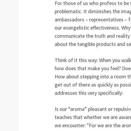
For those of us who profess to be f
problematic. It diminishes the ima
ambassadors – representatives – fo
our evangelistic effectiveness. Wh
communicate the truth and reality 
about the tangible products and s
Think of it this way: When you wal
how does that make you feel? Does
How about stepping into a room that
get out of there as quickly as possib
addresses this very specifically:
Is our “aroma” pleasant or repulsi
teaches that whether we are aware
we encounter: "For we are the aro