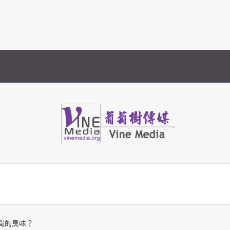
Vine Media
葡萄樹傳媒
聞的臭味？