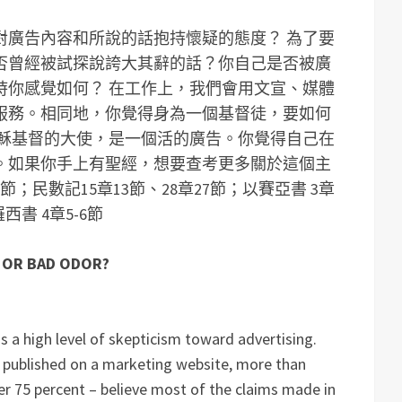
對廣告內容和所說的話抱持懷疑的態度？
為了要
否曾經被試探說誇大其辭的話？你自己是否被廣
時你感覺如何？
在工作上，我們會用文宣、媒體
服務。相同地，你覺得身為一個基督徒，要如何
穌基督的大使，是一個活的廣告。你覺得自己在
。
如果你手上有聖經，想要查考更多關於這個主
；民數記15章13節、28章27節；以賽亞書 3章
西書 4章5-6節
, OR BAD ODOR?
s a high level of skepticism toward advertising.
y published on a marketing website, more than
er 75 percent – believe most of the claims made in