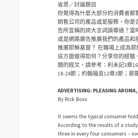
省思／討論題目
你覺得為什麼大部分的消費者都
銷售公司的產品或是服務，你是
告所宣稱的誇大言詞誤導過？當
或是網路廣告推廣我們的產品和
推廣耶穌基督？
在職場上成為耶
這方面做得如何？分享你的經驗
題的經文，請參考：利未記3章16節
18-24節；約翰福音12章3節；歌羅
ADVERTISING: PLEASING AROMA
By Rick Boxx
It seems the typical consumer hold
According to the results of a stud
three in every four consumers – ov