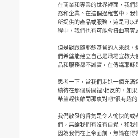
在商業和專業的世界裡面，我們
務和企業。在這個過程當中，我
所提供的產品或服務，這是可以
程中，我們也有可能會扭曲事實
但是對跟隨耶穌基督的人來說，
們希望能建立自己是職場宣教大
品和服務都不誠實，在傳講耶穌
思考一下，當我們走進一個充滿
續待在那個房間裡?相反的，如
希望趕快離開那裏對吧?很有趣的
我們散發的香氣是令人愉快的或者
們，無論我們有沒有自覺，和我
因為我們在上帝面前，無論在得