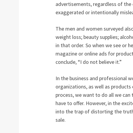
advertisements, regardless of the
exaggerated or intentionally misle
The men and women surveyed also id
weight loss; beauty supplies; alcoh
in that order. So when we see or h
magazine or online ads for product
conclude, “I do not believe it.”
In the business and professional wor
organizations, as well as products 
process, we want to do all we can 
have to offer. However, in the exci
into the trap of distorting the tru
sale.