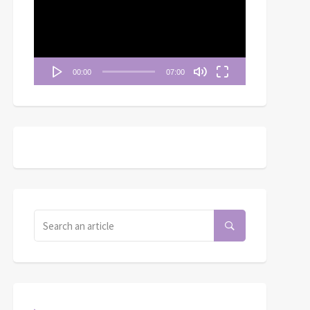
播
放
器
00:00
07:00