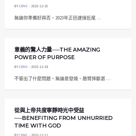
BY
CBMC
2023-12-25
無論你準備好與否，2023年正迅速接近尾 …
意義的驚人力量──THE AMAZING
POWER OF PURPOSE
BY
CBMC
2023-12-18
不管出了什麼問題，無論是發燒、胳臂摔斷甚 …
從與上帝共度寧靜時光中受益
──BENEFITING FROM UNHURRIED
TIME WITH GOD
BY
CBMC
2023-12-11