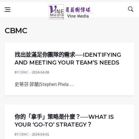
CBMC
Skip to content
Vine Media
葡萄樹傳媒
CBMC
找出並滿足你團隊的需求──IDENTIFYING
AND MEETING YOUR TEAM’S NEEDS
BY
CBMC
2024-04-08
史蒂芬·菲蘭(Stephen Phela …
你的「拿手」策略是什麼？──WHAT IS
YOUR ‘GO-TO’ STRATEGY？
BY
CBMC
2024-04-01