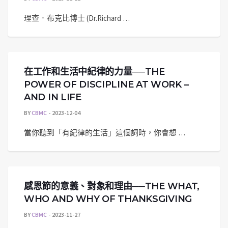
理查．布克比博士 (Dr.Richard …
在工作和生活中紀律的力量──THE
POWER OF DISCIPLINE AT WORK –
AND IN LIFE
BY
CBMC
2023-12-04
當你聽到「有紀律的生活」這個詞時，你會想 …
感恩節的意義、對象和理由──THE WHAT,
WHO AND WHY OF THANKSGIVING
BY
CBMC
2023-11-27