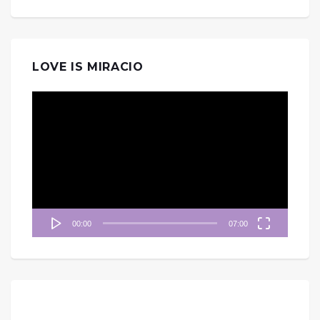
LOVE IS MIRACIO
視
訊
播
放
器
00:00
07:00