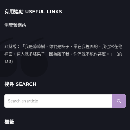
有用連結 USEFUL LINKS
瀏覽舊網站
耶穌說：「我是葡萄樹、你們是枝子．常在我裡面的、我也常在他
裡面、這人就多結果子．因為離了我、你們就不能作甚麼。」（約
15:5）
搜㝷 SEARCH
標籤