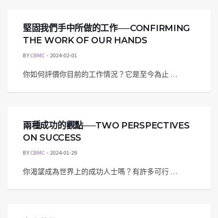
堅固我們手中所做的工作──CONFIRMING
THE WORK OF OUR HANDS
BY
CBMC
2024-02-01
你如何評價你目前的工作情況？它是至今為止 …
兩種成功的觀點──TWO PERSPECTIVES
ON SUCCESS
BY
CBMC
2024-01-29
你渴望成為世界上的成功人士嗎？有許多可行 …