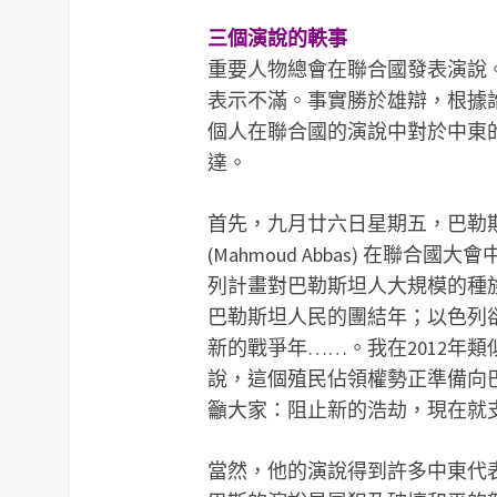
三個演說的軼事
重要人物總會在聯合國發表演說
表示不滿。事實勝於雄辯，根據
個人在聯合國的演說中對於中東
達。
首先，九月廿六日星期五，巴勒
(Mahmoud Abbas) 在
列計畫對巴勒斯坦人大規模的種
巴勒斯坦人民的團結年；以色列
新的戰爭年……。我在2012年
說，這個殖民佔領權勢正準備向巴勒
籲大家：阻止新的浩劫，現在就
當然，他的演說得到許多中東代