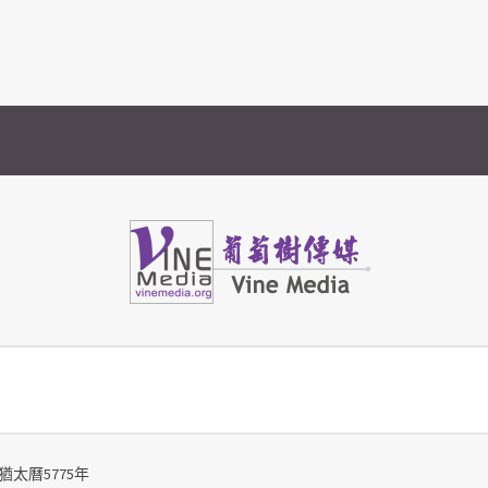
Vine Media
葡萄樹傳媒
猶太曆5775年