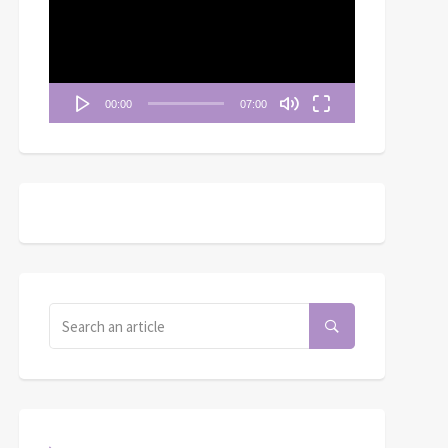
播
放
器
00:00
07:00