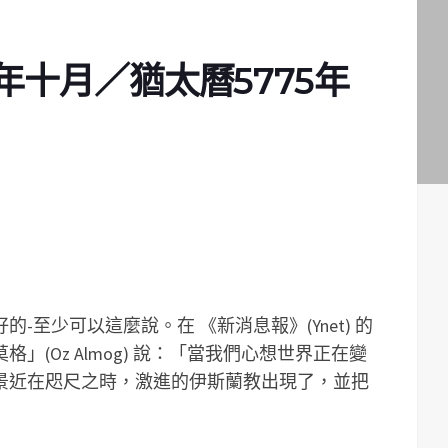
4年十月／猶太曆5775年
的-至少可以這麼說。在 《新消息報》(Ynet) 的
(Oz Almog) 說：「當我們心想世界正在變
景近在咫尺之時，激進的伊斯蘭教出現了，並把