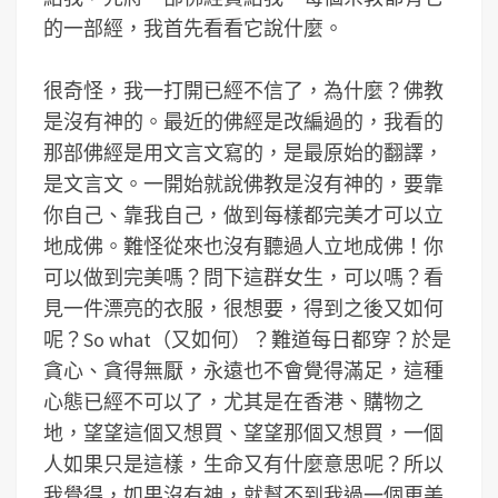
的一部經，我首先看看它說什麼。
很奇怪，我一打開已經不信了，為什麼？佛教
是沒有神的。最近的佛經是改編過的，我看的
那部佛經是用文言文寫的，是最原始的翻譯，
是文言文。一開始就說佛教是沒有神的，要靠
你自己、靠我自己，做到每樣都完美才可以立
地成佛。難怪從來也沒有聽過人立地成佛！你
可以做到完美嗎？問下這群女生，可以嗎？看
見一件漂亮的衣服，很想要，得到之後又如何
呢？So what（又如何）？難道每日都穿？於是
貪心、貪得無厭，永遠也不會覺得滿足，這種
心態已經不可以了，尤其是在香港、購物之
地，望望這個又想買、望望那個又想買，一個
人如果只是這樣，生命又有什麼意思呢？所以
我覺得，如果沒有神，就幫不到我過一個更美