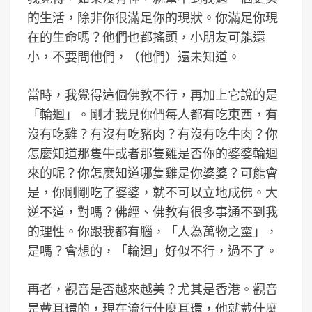
的生活，除非你很滿足你的現狀。你滿足你現
在的生命嗎？他們也都搖頭，小朋友可能還
小，不要問他們，（他們）還未知道。
當時，我覺得這個佛教不行，再加上它說的是
「輪迴」。剛才我見你們每人都有吃東西，有
沒有吃雞？有沒有吃豬肉？有沒有吃牛肉？你
怎麼知道那隻牛或者那隻雞是否你的婆婆輪迴
來的呢？你怎麼知道哪隻雞是你婆婆？可能會
是，你剛剛吃了婆婆，就不可以立地成佛。大
逆不道，對嗎？佛經、佛教有很多事通不到我
的理性。你跟我都有腦，「人為萬物之靈」，
是嗎？會想的，「輪迴」好似不行，過不了。
再者，觀音是否越來越美？尤其是香港。觀音
是戴耳環的，現在流行什麼耳環，他就戴什麼