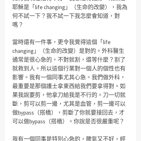
耶穌是「life changing」（生命的改變），我為
何不試一下？我不試一下我怎麼會知道，對
嗎？
當時還有一件事，更令我覺得這個「life
changing」（生命的改變）是對的。外科醫生
通常是很心急的，不對就割，還等什麼？割了
就救到人。所以這個行業對一個人的個性也有
影響。我有一個同事尤其心急。我們做外科，
最重要是那個護士拿東西給我們要拿得對。如
果我說要剪，他拿刀給我是不行的。刀一切就
斷，剪可以剪一邊，尤其是血管，剪一邊可以
做bypass（搭橋），剪斷了你就要接回去，才
可以做bypass（搭橋）。你說是否很嚴重呢？
我有一個同事是特別心急的，脾氣又不好，經