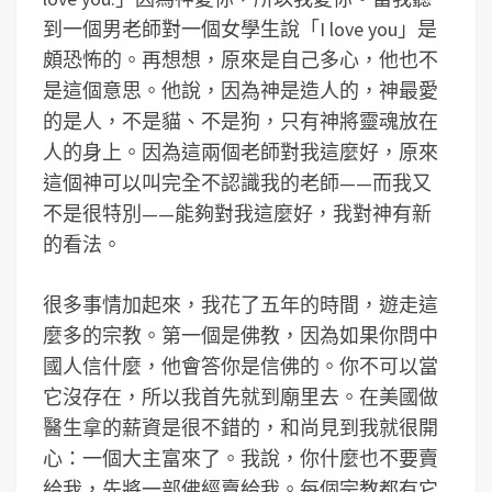
到一個男老師對一個女學生說「I love you」是
頗恐怖的。再想想，原來是自己多心，他也不
是這個意思。他說，因為神是造人的，神最愛
的是人，不是貓、不是狗，只有神將靈魂放在
人的身上。因為這兩個老師對我這麼好，原來
這個神可以叫完全不認識我的老師——而我又
不是很特別——能夠對我這麼好，我對神有新
的看法。
很多事情加起來，我花了五年的時間，遊走這
麼多的宗教。第一個是佛教，因為如果你問中
國人信什麼，他會答你是信佛的。你不可以當
它沒存在，所以我首先就到廟里去。在美國做
醫生拿的薪資是很不錯的，和尚見到我就很開
心：一個大主富來了。我說，你什麼也不要賣
給我，先將一部佛經賣給我。每個宗教都有它