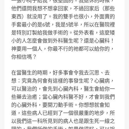
一張小椅子給我，很堅固的。我退休的時候，
他們還問我想不想拿回家，不過回家后（那些
東西）就没用了。我的雙手也很小，外面賣的
手套最小的是6號，我是5號半，所以在醫院裡
是特別訂製給我做手術的。從外表看，這麼矮
小的人怎麼會做到外科醫生呢？還是心臟科！
神要用一個人，你最不行的祂都可以給你的，
你相信嗎？
在當醫生的時期，好多事會令我去沉思、去
想：究竟為何會有這樣的事發生呢？心臟病，
可以醫治的，會先到心臟內科，醫生會給你一
些藥去治癒；當心臟內科醫不好，才會到我們
的心臟外科，要開刀動手術。你想想就會知
道，這些病人已經到了一個很嚴重的地步，所
以我們這一科所見到的病人也是跟生死一線之