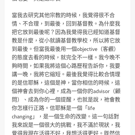
當我去研究其他宗教的時候，我覺得很不合
情、不合理，到最後，回到基督教。為什麼我
把它放到最後呢？因為我覺得我已經知道基督
教是什麼，從小就讀基督教學校，所以將它放
到最後。但當我最後用一個objective（客觀）
的態度去看的時候，就完全不一樣。我今晚不
夠時間，如果我將這個心路歷程告訴你，我要
講一晚，我將它縮短。最後我覺得比較合情理
的是信耶穌，這個是神，當你相信的時候，這
個神會去到你心裡，成為一個你的advisor（顧
問）、成為你的一個提醒，也就是說，祂會教
你怎樣行正路。信耶穌是一個「life
changing」，是一個生命的改變。這一句話對
我來說是一個很大的挑戰，我不滿於現狀，我
覺得我現在活得不好，我想活得更好。既然信