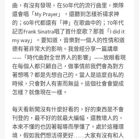
曲，有沒有發現，在50年代的流行曲里，樂隊
還會唱「My Prayer」，還聽到怎樣祈禱求神
的；60年代都還有「神」在歌曲中的；70年代
記否Frank Sinatra唱了首什麼歌？那首「I did it
my way」。要知道，音樂對一個人的性情和道
德有著非常大的影响。我曾經分享一篇講章
——「時代曲對全世界人的影響」——放眼看現
在每個人都只顧自己，做事情前我們會為對方
著想嗎？都是先想自己的。當人是這麼自私的
時候，只會對人有害而無益。這個社會會變成
怎樣？就像現在一樣。
每天看新聞沒有什麼好看的，好的東西是不會
刊登的，最不好的就最大編幅，還教壞人的，
本來不懂的也因著報導而學懂了。處於這種環
境，假如我們想活得更好……大家有沒有和人