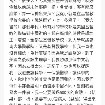
當然，很多人、尤其是那些未信耶穌的，就好
像我以前還未信耶穌一樣，會覺得：哪有那麼
麻煩，弄一個神出來拜？我從小就是在基督教
學校念書的，我這麼老，七十多歲了，（我念
書的）那個年代，所有好的學校都是美國基督
教的機構到中國辦的。我在廣州的時候是讀培
正、培道，全都是基督教學校；到大學就讀嶺
南大學醫學院，又是基督教學校。但我一直也
沒有相信，為什麼呢？因為我是讀醫的，到了
美國之後就讀生理學。我要想想那個中文名
字，因為去得太久，忘記了，你也可以提醒
我。我還要讀科學，一個讀醫學、讀科學的
人，你叫他信神其實也是很艱難的，因為我們
每件事都要證明。西醫跟中醫不同，譬如我要
發表一件事，我一定要做過500次的實驗，（結
果）都一樣，還要有500個病人（試驗）得出來