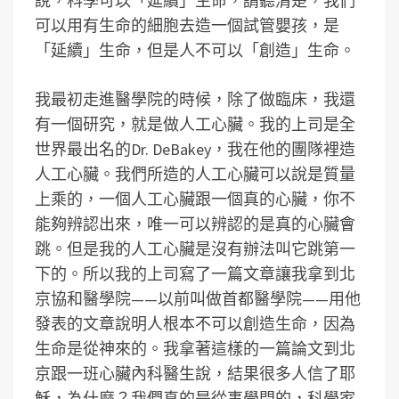
說，科學可以「延續」生命，請聽清楚，我們
可以用有生命的細胞去造一個試管嬰孩，是
「延續」生命，但是人不可以「創造」生命。
我最初走進醫學院的時候，除了做臨床，我還
有一個研究，就是做人工心臟。我的上司是全
世界最出名的Dr. DeBakey，我在他的團隊裡造
人工心臟。我們所造的人工心臟可以說是質量
上乘的，一個人工心臟跟一個真的心臟，你不
能夠辨認出來，唯一可以辨認的是真的心臟會
跳。但是我的人工心臟是沒有辦法叫它跳第一
下的。所以我的上司寫了一篇文章讓我拿到北
京協和醫學院——以前叫做首都醫學院——用他
發表的文章說明人根本不可以創造生命，因為
生命是從神來的。我拿著這樣的一篇論文到北
京跟一班心臟內科醫生說，結果很多人信了耶
穌，為什麼？我們真的是從事學問的，科學家