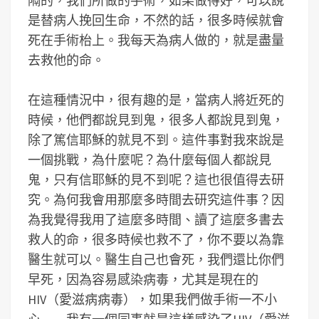
隔的，我們所做的手術，如果做得好，可以說
是替病人挽回生命，不然的話，很多時候就會
死在手術枱上。我每天為病人做的，就是盡量
去救他的命。
在這種情況中，很有趣的是，當病人將近死的
時候，他們都說見到鬼，很多人都說見到鬼，
除了篤信耶穌的就見不到。這件事對我來說是
一個挑戰，為什麼呢？為什麼每個人都說見
鬼，只有信耶穌的見不到呢？這也很值得去研
究。為何我會用那麼多時間去研究這件事？因
為我覺得我用了這麼多時間、讀了這麼多書去
救人的命，很多時候也救不了，你不要以為靠
醫生就可以。醫生自己也會死，我們還比你們
早死，因為容易感染病毒，尤其是現在的
HIV（愛滋病病毒），如果我們做手術一不小