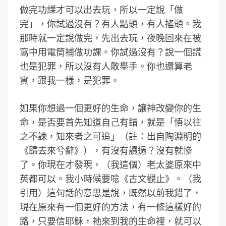
做完功課才可以出去玩，所以一定說「做
完」，你試過沒有？有人點頭，有人搖頭。我
那時就一定說做完，先出去玩，夜晚回來在被
窩中用電筒補做功課。你試過沒有？說一個謊
也是犯罪，所以沒有人敢舉手。你也還算老
實，跟我一樣，是犯罪。
如果你想過一個更好的生命，讓神改變你的生
命，是否要首先知道自己有錯，就是「悟以往
之不諫，知來者之可追」（註：出自陶淵明的
《歸去來兮辭》），有沒有讀過？沒有就慘
了。你現在才發現，（我這個）老太婆原來中
英都可以。我小時候要唸《古文觀止》。（我
引用）這句話的意思是說，既然以前我錯了，
現在原來有一個更好的方法，有一條這樣好的
路，只要信耶穌，祂來到我的生命裡，就可以