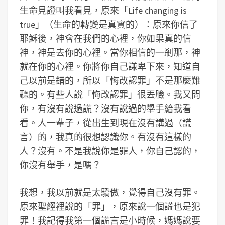
生命見證叫我看見，原來「Life changing is
true」（生命的轉變是真實的）：原來你信了
耶穌後，神會在我們的心裡，你如果真的信
神，神是去你的心裡。當你相信的一剎那，神
就在你的心裡。你將你自己謙卑下來，知道自
己以前是錯的，所以「悔改認罪」不是那麼難
聽的。有些人說「悔改認罪」很丟臉。我又問
你，有沒有說過謊？沒有說過的舉手給我看
看。人一輩子，從出生到現在沒有講過（謊
言）的，我真的很想認識你。有沒有這樣的
人？沒有。不是我說你是罪人，你自己認的，
你沒有舉手，是嗎？
我想，我以前就是太驕傲，覺得自己沒有罪。
原來聖經裡說的「罪」，原來說一個謊也是犯
罪！我記得我第一個謊言是小時候，媽媽說要