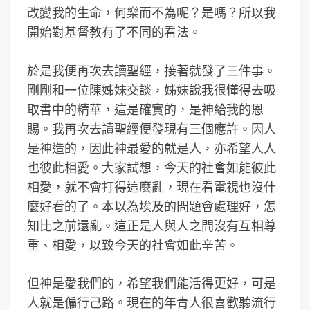
改變我的生命，何樂而不為呢？是嗎？所以我
開始對基督教有了不同的看法。
於是我便再次去讀聖經，接著就發了三件事。
剛剛和一位陳姊妹交談，姊妹說我很懂得去吸
取書中的精華，這是確實的，是神給我的恩
賜。我再次去讀聖經便發現有三個應許。因人
是神造的，因此神最愛的就是人，亦希望人人
也彼此相愛。大家試想，今天的社會如能彼此
相愛，就不會打得這麼亂，現在看電視也沒什
麼好看的了。本以為埃及的問題會處理好，怎
知比之前還亂。這正是人與人之間沒有互相尊
重、相愛，以致今天的社會如此辛苦。
但神是愛我們的，希望我們能活得更好，可是
人就是偏行己路。現在的年青人很喜歡聽流行