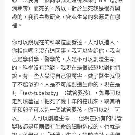
心……我有一個同事就是這樣感染了HIV（愛滋
病病毒）而死的。所以，對於生死我是很有興
趣的，我很喜歡研究，究竟生命的來源是在哪
裡。
你可以說現在的科學這麼發達，人可以造人。
你相信嗎？沒有這回事，我可以告訴你，我自
己是學科學、醫學的，人是不可以創造生命
的。科學沒有絕對，我現在是很誠懇地對你們
說。有一些人覺得自己很厲害，做了醫生就很
了不起似的。人是不可能創造生命的，現在是
有「test-tube baby」（試管嬰孩），如果可以
走到墳墓裡，把死了幾十年的挖出來，取其精
子和卵子可以造一個試管嬰孩，你可以說「可
以」——人可以創造生命——但現在所有的試管
嬰孩都是用兩個有生命的細胞造成的。也就是