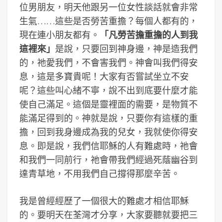
位男朋友，明天他跟另一位女性談話就會非常
生氣……這些是否勞苦重擔？每個人都有的，
現在連小朋友都有。
「凡勞苦擔重擔的人到我
這裡來」
是說，只要回到神身邊，神是造我們
的，祂愛我們，不會害我們。神會叫我們得安
息，這是多寶貴呢！大家有否嘗試坐立不安
呢？這些叫心緒不寧，說不出到底要什麼才能
使自己滿足。這個是靈裡面的需要，是物質不
能滿足得到的。神就是說，只要你有這樣的重
擔，回到我身邊成為我的兒女，我就使你得安
息。即是說，我們信耶穌的人有難處時，祂會
和我們一同前行，祂會帶我們經過死蔭幽谷到
達青草地，不用我們自己撐得那麼辛苦。
我是曾經經歷了一個很大的難處才相信耶穌
的。要明天在荃灣才分享，大家要聽就要把三