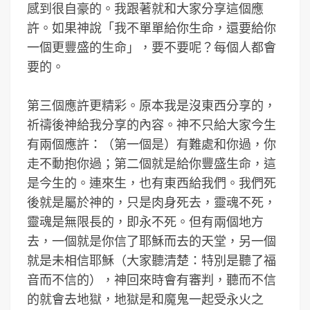
感到很自豪的。我跟著就和大家分享這個應
許。如果神說「我不單單給你生命，還要給你
一個更豐盛的生命」，要不要呢？每個人都會
要的。
第三個應許更精彩。原本我是沒東西分享的，
祈禱後神給我分享的內容。神不只給大家今生
有兩個應許：（第一個是）有難處和你過，你
走不動抱你過；第二個就是給你豐盛生命，這
是今生的。連來生，也有東西給我們。我們死
後就是屬於神的，只是肉身死去，靈魂不死，
靈魂是無限長的，即永不死。但有兩個地方
去，一個就是你信了耶穌而去的天堂，另一個
就是未相信耶穌（大家聽清楚：特別是聽了福
音而不信的），神回來時會有審判，聽而不信
的就會去地獄，地獄是和魔鬼一起受永火之