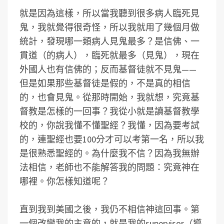
就是因為這樣，所以當我聽到很多病人臨死見
鬼，我就覺得很奇怪，所以我就用了幾個月做
統計，發現哪一類病人見鬼最多？是信佛、一
貫道（的病人），臨死就最多（見鬼），現在
外國人也有信佛的；反而基督徒就不見鬼——
但是如果那些基督徒是假的，不是真的相信
的，也會見鬼。從那時開始，我就想，究竟基
督教是怎樣的一回事？我從小就是讀基督教學
校的，你說我懂不懂聖經？我懂，因為要考試
的，連聖經也要100分才可以考第一名，所以我
是很熟悉聖經的。為什麼我不信？因為我無辦
法相信，老師也不能解答我的問題：究竟神在
哪裡。你怎樣知道呢？
直到我到美國之後，我仍不相信神這回事。第
一個改變我的主意的，就是我的supervisor（導