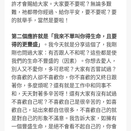
許才會賜給大家。大家要不要呢？無論多艱
難，祂都帶你經過、給你平安，要不要呢？要
的就舉手，當然是要啦！
第二個應許就是「我來不單叫你得生命，且要
得的更豐盛」
。我今天就是分享這個了，我剛
剛也問過大家：有否跟人不和呢？這些都是使
我們的生命不豐盛的（因素）。你想去愛人，
別人又不愛你，多可悲呢？大家有否嘗試過？
你喜歡的人卻不喜歡你，你不喜歡的又終日跟
著你，多麼煩呢？還有就是工作中和同事不
和，天天對著多辛苦呀！還有大家有沒有試過
不喜歡自己呢？不喜歡自己是很辛苦的，如喜
歡自己，站出來都自信很多，不喜歡自己的就
是對自己的形象不滿意。我告訴大家，如擁有
一個豐盛生命，是絕不會看不起自己的，你會