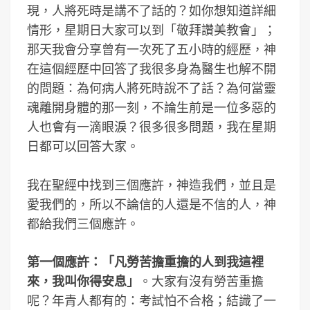
現，人將死時是講不了話的？如你想知道詳細
情形，星期日大家可以到「敬拜讚美教會」；
那天我會分享曾有一次死了五小時的經歷，神
在這個經歷中回答了我很多身為醫生也解不開
的問題：為何病人將死時說不了話？為何當靈
魂離開身體的那一刻，不論生前是一位多惡的
人也會有一滴眼淚？很多很多問題，我在星期
日都可以回答大家。
我在聖經中找到三個應許，神造我們，並且是
愛我們的，所以不論信的人還是不信的人，神
都給我們三個應許。
第一個應許：「凡勞苦擔重擔的人到我這裡
來，我叫你得安息」
。大家有沒有勞苦重擔
呢？年青人都有的：考試怕不合格；結識了一