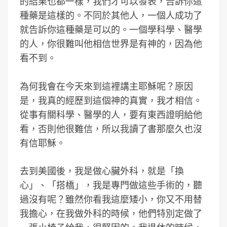
的結果也都一樣，我們才可以發表，告訴你這
種藥是這樣的。不同於其他人，一個人成功了
就告訴你這種藥是可以的。一個學科學、醫學
的人，你很難叫他相信世界是有神的，因為他
看不到。
為何我會在今天來到這裡講主耶穌呢？原因
是，我真的經歷到這個神的真實，我才相信。
從事有關科學、醫學的人，要有東西證明給他
看，否則他很難信，所以我讀了書那麼久也沒
有信耶穌。
去到美國後，我是做心臟外科，就是「換
心」、「搭橋」，我是專門做這些手術的，聽
過沒有呢？雖然你看我這麼矮小，你又不用替
我擔心，在我做外科的時候，他們特別定做了