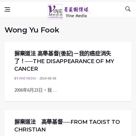
Wong Yu Fook
Skip to content
Vine Media
葡萄樹傳媒
Wong Yu Fook
摒棄道法 高舉基督(後記)－我的癌症消失
了！──THE DISAPPEARANCE OF MY
CANCER
BY
VINE MEDIA
2019-06-06
2006年6月23日，我 …
摒棄道法 高舉基督──FROM TAOIST TO
CHRISTIAN