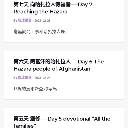
第七天 向哈扎拉人傳福音──Day 7
Reaching the Hazara
BY
環球電台
2023-12-25
毫無疑問，事奉哈扎拉人是 …
第六天 阿富汗的哈扎拉人──Day 6 The
Hazara people of Afghanistan
BY
環球電台
2023-12-24
16歲的馬爾齊亞·穆罕馬 …
第五天 靈修──Day 5 devotional “All the
families”