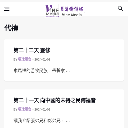
代禱
Skip to content
Vine Media
葡萄樹傳媒
代禱
第二十二天 靈修
BY
環球電台
2024-01-09
索馬裡的游牧民族，帶著家 …
第二十一天 向中國的未得之民傳福音
BY
環球電台
2024-01-08
讓我介紹張弟兄和彭弟兄， …