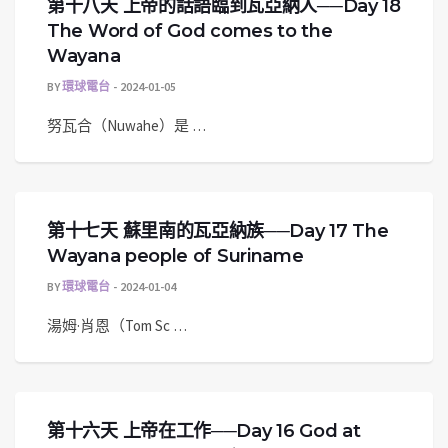
第十八天 上帝的話語臨到瓦亞納人──Day 18
The Word of God comes to the
Wayana
BY
環球電台
2024-01-05
努瓦合（Nuwahe）是 …
第十七天 蘇里南的瓦亞納族──Day 17 The
Wayana people of Suriname
BY
環球電台
2024-01-04
湯姆·肖恩（Tom Sc …
第十六天 上帝在工作──Day 16 God at