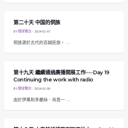
第二十天 中国的侗族
BY
環球電台
2024-01-07
侗族源於古代的百越民族， …
第十九天 繼續通過廣播開展工作──Day 19
Continuing the work with radio
BY
環球電台
2024-01-06
由於伊萬和多麗絲．肖恩一 …