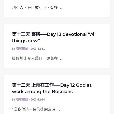
利亞人，來自敘利亞，有多 …
第十三天 靈修──Day 13 devotional “All
things new”
BY
環球電台
2023-12-31
這個對比令人矚目。嬰兒在 …
第十二天 上帝在工作──Day 12 God at
work among the Bosnians
BY
環球電台
2023-12-30
“當我拜訪一位信徒朋友時 …