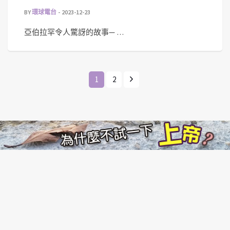
BY
環球電台
2023-12-23
亞伯拉罕令人驚訝的故事— …
1
2