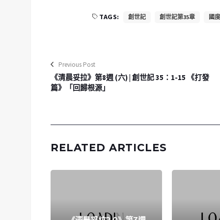
TAGS:
創世記
創世記第35章
國度
Previous Post
《清晨妥拉》第8週 (六) | 創世記 35：1-15 《打發
篇》「回歸根源」
RELATED ARTICLES