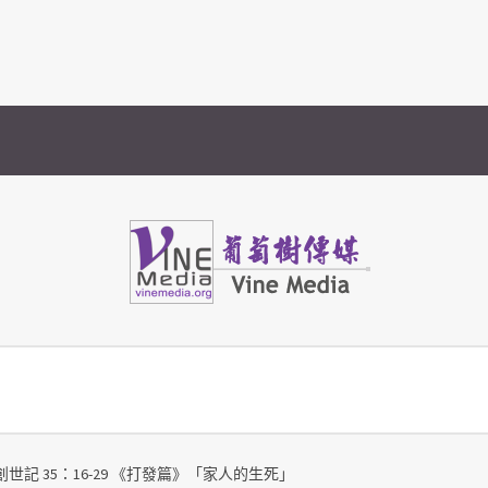
Vine Media
葡萄樹傳媒
 創世記 35：16-29 《打發篇》「家人的生死」