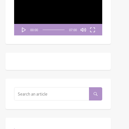
播
放
器
00:00
07:00