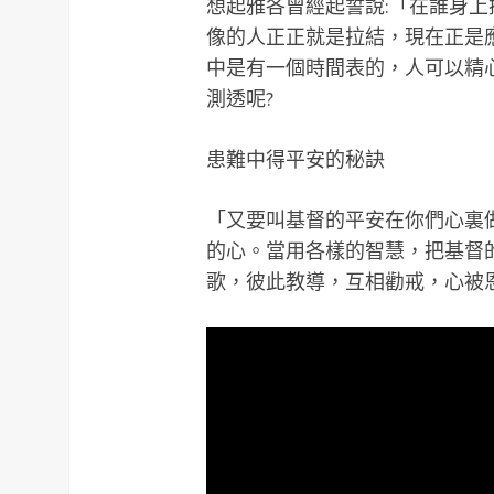
想起雅各曾經起誓說:「在誰身
像的人正正就是拉結，現在正是
中是有一個時間表的，人可以精
測透呢?
患難中得平安的秘訣
「又要叫基督的平安在你們心裏
的心。當用各樣的智慧，把基督
歌，彼此教導，互相勸戒，心被恩感，