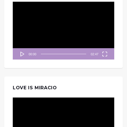
視
訊
播
放
器
00:00
02:47
LOVE IS MIRACIO
視
訊
播
放