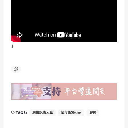
1
TAGS:
利未記第21章
國度禾場KHM
靈修