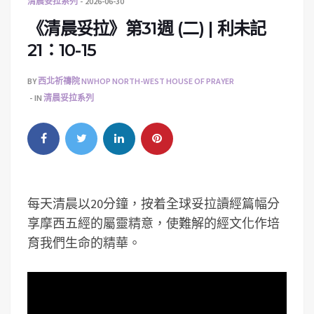
清晨妥拉系列
2026-06-30
《清晨妥拉》第31週 (二) | 利未記
21：10-15
BY
西北祈禱院 NWHOP NORTH-WEST HOUSE OF PRAYER
IN
清晨妥拉系列
每天清晨以20分鐘，按着全球妥拉讀經篇幅分
享摩西五經的屬靈精意，使難解的經文化作培
育我們生命的精華。