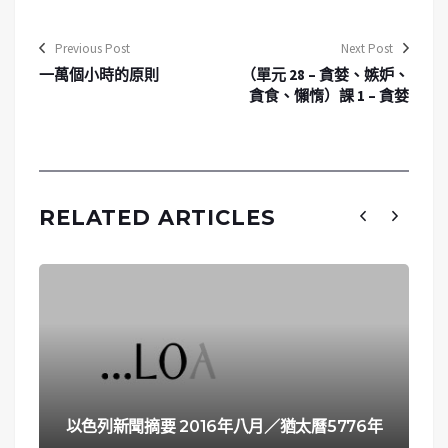
Previous Post
Next Post
一萬個小時的原則
（單元 28 – 貪婪、嫉妒、
貪食、懶惰）課 1 – 貪婪
RELATED ARTICLES
以色列新聞摘要 2016年八月／猶太曆5776年