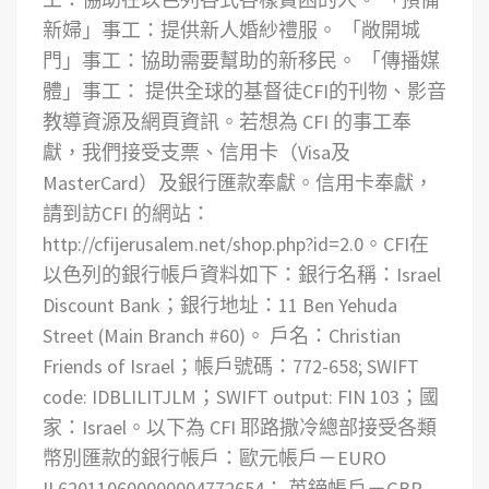
新婦」事工：提供新人婚紗禮服。
「敞開城
門」事工：協助需要幫助的新移民。
「傳播媒
體」事工： 提供全球的基督徒CFI的刊物、影音
教導資源及網頁資訊。
若想為 CFI 的事工奉
獻，我們接受支票、信用卡（Visa及
MasterCard）及銀行匯款奉獻。信用卡奉獻，
請到訪CFI 的網站：
http://cfijerusalem.net/shop.php?id=2.0。CFI在
以色列的銀行帳戶資料如下：銀行名稱：Israel
Discount Bank；銀行地址：11 Ben Yehuda
Street (Main Branch #60)。 戶名：Christian
Friends of Israel；帳戶號碼：772-658; SWIFT
code: IDBLILITJLM；SWIFT output: FIN 103；國
家：Israel。以下為 CFI 耶路撒冷總部接受各類
幣別匯款的銀行帳戶：歐元帳戶－EURO
IL620110600000004772654： 英鎊帳戶－GBP