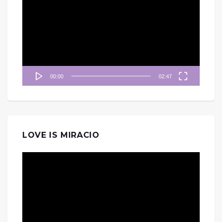
訊
播
放
器
00:00
02:47
LOVE IS MIRACIO
視
訊
播
放
器