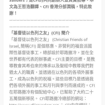
Sanders﹞是CFI的共同創辦人並負責教導。本
文為王哲浩翻譯、CFI 香港分部潤稿，特此致
謝！
————————————————————————
—————————————————
「基督徒以色列之友」(CFI) 簡介
「基督徒以色列之友」 (Christian Friends of
Israel, 簡稱CFI) 是個慈惠、非營利的福音派國
際性基督徒事工，總部設於耶路撒冷，並在全
世界都有代表的辦事處。CFI主要的目標，是教
導教會其希伯來的傳承以及聖經中教導我們對
猶太人的職責，並透過在以色列的各項外展事
工，成為以色列的祝福。這些目標乃是透過我
們各項外展的事工和月刊與季刊而達成的。CFI
在耶路撒冷有個配給中心，已幫助了大約二十
五萬個新移民。 CFI耶路撒冷總部的網站：