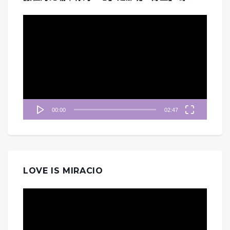
視
訊
播
放
器
00:00
02:47
LOVE IS MIRACIO
視
訊
播