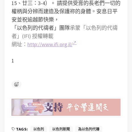
15、廿三：3-4）。
請提供受膏的長老們一切的
權柄與分辨而建造及保護祢的身體。
安息日平
安並祝逾越節快樂，
「以色列的代禱者」團隊
承蒙「以色列的代禱
者」(IFI) 授權轉載
網址：
http://www.ifi.org.il/
1
TAGS:
以色列
以色列新聞
為以色列代禱