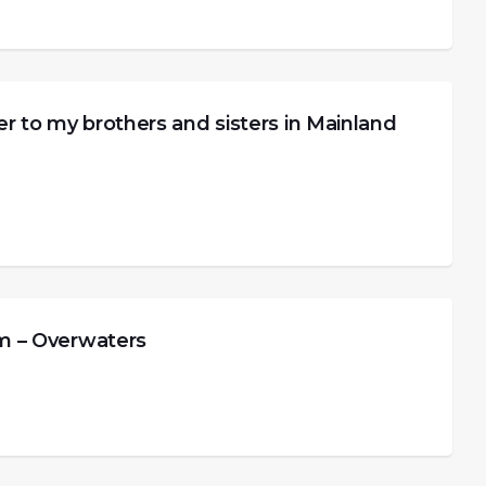
y brothers and sisters in Mainland
– Overwaters