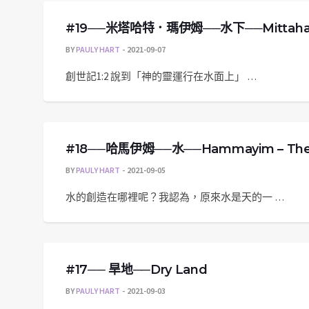
#19──米塔哈特．瑪伊姆──水下──Mittahat M
BY
PAULY HART
2021-09-07
創世記1:2 說到「神的靈運行在水面上」 …
#18──哈馬伊姆──水──Hammayim – The
BY
PAULY HART
2021-09-05
水的創造在哪裡呢？我認為，原來水是天的一 …
#17── 旱地──Dry Land
BY
PAULY HART
2021-09-03