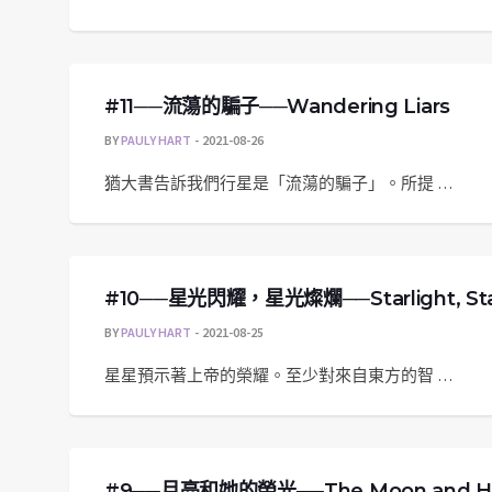
#11──流蕩的騙子──Wandering Liars
BY
PAULY HART
2021-08-26
猶大書告訴我們行星是「流蕩的騙子」。所提 …
#10──星光閃耀，星光燦爛──Starlight, Star
BY
PAULY HART
2021-08-25
星星預示著上帝的榮耀。至少對來自東方的智 …
#9──月亮和她的榮光──The Moon and Her