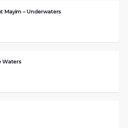
ayim – Underwaters
 Waters