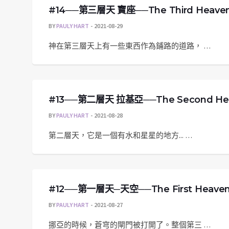
#14──第三層天 寶座──The Third Heaven 
BY
PAULY HART
2021-08-29
神在第三層天上有一些東西作為鋪路的道路， …
#13──第二層天 拉基亞──The Second Heav
BY
PAULY HART
2021-08-28
第二層天，它是一個有水和星星的地方... …
#12──第一層天─天空──The First Heaven 
BY
PAULY HART
2021-08-27
挪亞的時候，蒼穹的閘門被打開了。整個第三 …