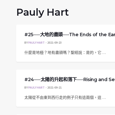
Pauly Hart
#25──大地的盡頭──The Ends of the Ear
BY
PAULY HART
2021-09-23
什麼是地極？地有盡頭嗎？聖經說：是的，它 …
#24──太陽的升起和落下──Rising and Setti
BY
PAULY HART
2021-09-21
太陽從不由東到西行走的例子只有這兩個，這 …