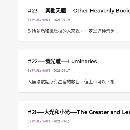
#23──其他天體──Other Heavenly Bodi
BY
PAULY HART
2021-09-19
對所多瑪和蛾摩拉的人來說，一定是這種景象 …
#22──發光體──Luminaries
BY
PAULY HART
2021-09-17
人無法數點所有星宿的數目，但上帝可以，祂 …
#21──大光和小光──The Greater and Less
BY
PAULY HART
2021-09-15