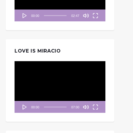
器
00:00
02:47
LOVE IS MIRACIO
視
訊
播
放
器
00:00
07:00