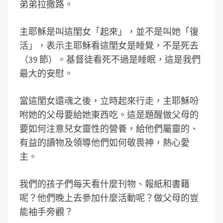
弟弟拉撒路。
主耶穌是叫這閨女「起來」，並不是叫她「復
活」，表示主耶穌看這閨女是睡覺，不是死去
（39 節）。基督徒看死不過是睡眠，這是我們
最大的安慰。
當這閨女還魂之後，立時起來行走，主耶穌吩
咐她的父母要給她東西吃。這是題醒做父母的
要如何注意兒女靈性的營養，給他們屬靈的、
有益的讀物及領導他們如何敬畏神，熱心愛
主。
我們的孩子們每天看什麼刊物、報紙和書籍
呢？他們晚上去參加什麼活動呢？做父母的豈
能袖手旁觀？