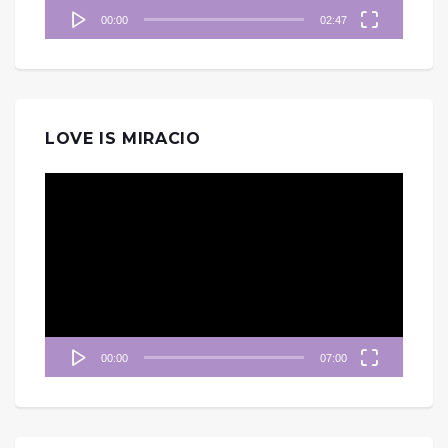
00:00
02:47
LOVE IS MIRACIO
視
訊
播
放
器
00:00
07:00