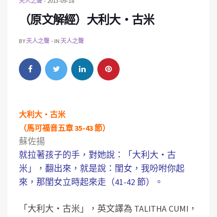
天人之聲
2013-09-18
（原文解經）大利大‧古米
BY
天人之聲
IN
天人之聲
大利大‧古米
（馬可福音五章 35-43 節）
蘇佐揚
就拉著孩子的手，對她說：「大利大‧古
米」，翻出來，就是說：閨女，我吩咐你起
來，那閨女立時起來走（41-42 節）。
「大利大‧古米」，英文譯為 TALITHA CUMI，