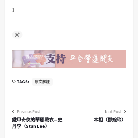
1
TAGS:
原文解經
Previous Post
Next Post
鐵甲奇俠的華麗戰衣—史
本相（鄧婉玲）
丹李（Stan Lee）