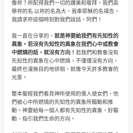
像祢？祢配得我們一切的讚美和敬拜，我們高
舉祢的名 以祢的名為大，我奉耶穌的名禱告，
我請求祢這個時刻對我們說話，阿們！
我一直在分享的，
就是神要給我們有先知性的
異象。若沒有先知性的異象在我們心中或教會
中燃燒的話，就沒有方向！
若我們和教會沒有
先知性的異象在心中燃燒，不僅僅沒有方向，
最終也漫無目的地徘徊，就像今天許多教會的
光景。
整本聖經我們看見神所使用的僕人使女們，他
們被心中所燃燒的先知性的異象所驅動和推
動。神要給每一個人都有先知性的異象，好驅
動、指引我們生命的方向。