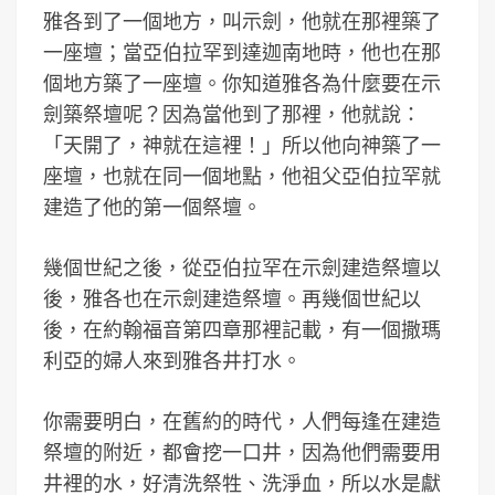
雅各到了一個地方，叫示劍，他就在那裡築了
一座壇；當亞伯拉罕到達迦南地時，他也在那
個地方築了一座壇。你知道雅各為什麼要在示
劍築祭壇呢？因為當他到了那裡，他就說：
「天開了，神就在這裡！」所以他向神築了一
座壇，也就在同一個地點，他祖父亞伯拉罕就
建造了他的第一個祭壇。
幾個世紀之後，從亞伯拉罕在示劍建造祭壇以
後，雅各也在示劍建造祭壇。再幾個世紀以
後，在約翰福音第四章那裡記載，有一個撒瑪
利亞的婦人來到雅各井打水。
你需要明白，在舊約的時代，人們每逢在建造
祭壇的附近，都會挖一口井，因為他們需要用
井裡的水，好清洗祭牲、洗淨血，所以水是獻