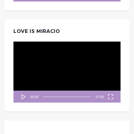
LOVE IS MIRACIO
視
訊
播
放
器
00:00
07:00