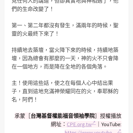
見任何人的講道，但卻真實地與神相遇了，他
們的生命改變了！
第一、第二年都沒有發生，滿兩年的時候，聖
靈的火最終下來了！
持續地去築壇，當火降下來的時候，持續地築
壇，因為總會有那麼的一天，神的火不只會降
在一個地方，而是降在全地的各個角落。
主！使用這些話，使之在每個人心中結出果
子，直到這地充滿神榮耀同在的火，奉耶穌的
名，阿們！
承蒙［
台灣基督權能福音領袖學院
］授權播放
網址：
CPE.org.tw
｜YouTube:
https://www.youtube…