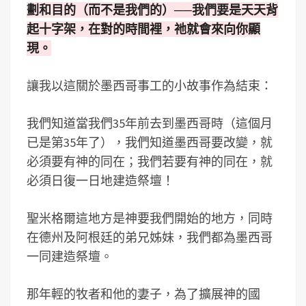
劃和目的（而不是我們的）──我們要是天天背
起十字架，在對的時間裡，祂就會來向你顯
現。
讓我以這關於墨西哥事工的小故事作為結束：
我們知道當我們35年前去到墨西哥時（這個月
已是第35年了），我們知道墨西哥要改變，就
必須要有神的同在；我們若要有神的同在，就
必須日復一日地建造祭壇！
聖米格爾這地方是神要我們開始的地方，同時
在德州及阿根廷的弟兄姊妹，我們都為墨西哥
一同建造祭壇。
那年輕的牧者和他的妻子，為了擴展神的國