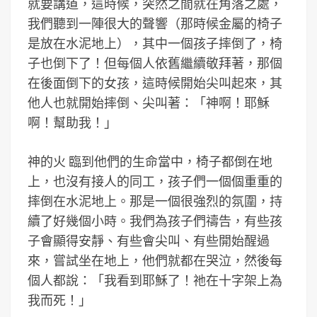
就要講道，這時候，突然之間就在角落之處，
我們聽到一陣很大的聲響（那時候金屬的椅子
是放在水泥地上），其中一個孩子摔倒了，椅
子也倒下了！但每個人依舊繼續敬拜著，那個
在後面倒下的女孩，這時候開始尖叫起來，其
他人也就開始摔倒、尖叫著：「神啊！耶穌
啊！幫助我！」
神的火 臨到他們的生命當中，椅子都倒在地
上，也沒有接人的同工，孩子們一個個重重的
摔倒在水泥地上。那是一個很強烈的氛圍，持
續了好幾個小時。我們為孩子們禱告，有些孩
子會顯得安靜、有些會尖叫、有些開始醒過
來，嘗試坐在地上，他們就都在哭泣，然後每
個人都說：「我看到耶穌了！祂在十字架上為
我而死！」