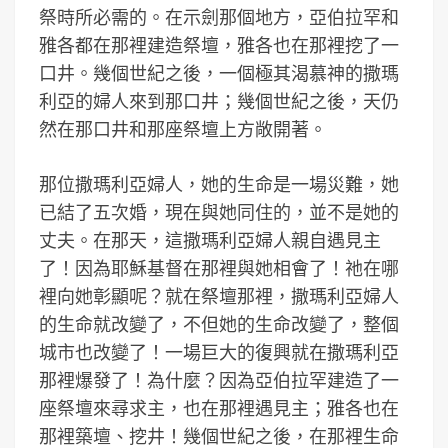
祭時所必需的。在示劍那個地方，亞伯拉罕和
雅各都在那裡建造祭壇，雅各也在那裡挖了一
口井。幾個世紀之後，一個極其渴慕神的撒瑪
利亞的婦人來到那口井；幾個世紀之後，天仍
然在那口井和那座祭壇上方敞開著。
那位撒瑪利亞婦人，她的生命是一場災難，她
已結了五次婚，現在與她同住的，並不是她的
丈夫。在那天，這撒瑪利亞婦人親自遇見主
了！因為耶穌基督在那裡與她相會了！祂在哪
裡向她彰顯呢？就在祭壇那裡，撒瑪利亞婦人
的生命就改變了，不但她的生命改變了，整個
城市也改變了！一場巨大的復興就在撒瑪利亞
那裡爆發了！為什麼？因為亞伯拉罕建造了一
座祭壇來尋求主，也在那裡遇見主；雅各也在
那裡築壇、挖井！幾個世紀之後，在那裡生命