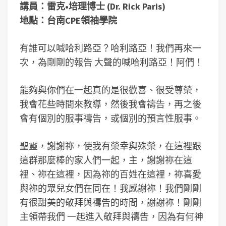
講員：雷克•培理博士 (Dr. Rick Paris)
地點：台南CPE領袖學院
有誰可以喊哈利路亞？哈利路亞！我們再來一
次，為剛剛的報告 大聲的喊哈利路亞！阿們！
能夠與你們在一起真的是很歡喜、很受尊榮，
我會花些時間來教導，然後我會禱告，再之後
會有個別的服事禱告，或個別的預言性服事。
聖靈，謝謝祢，使我有榮幸與殊榮，在這裡跟
這群那麼棒的家人們一起，主，謝謝祢在這
裡、祢在這裡，因為祢的百姓在這裡，祢喜愛
與祢的眾兒女們在同在！我感謝祢！我們剛剛
有很甜美的敬拜與禱告的時間，謝謝祢！剛剛
主領帶我們 一起進入敬拜與禱告，因為有何神