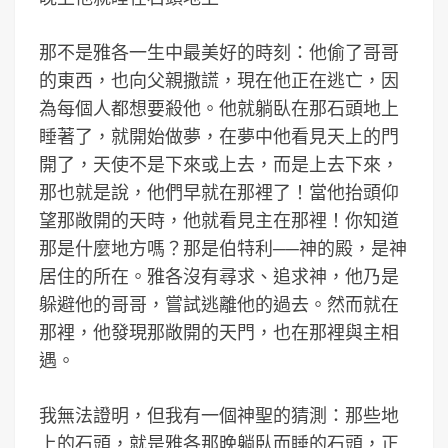
那不是雅各一生中最美好的時刻：他偷了哥哥
的東西，也向父親撒謊，現在他正在逃亡，因
為每個人都想要殺他。他就躺臥在那石頭地上
睡著了，就開始做夢，在夢中他看見天上的門
開了，天使不是下來或上去，而是上去下來，
那也就是說，他們早就在那裡了！當他抬頭仰
望那敞開的天時，他就看見主在那裡！你知道
那是什麼地方嗎？那是伯特利──神的殿，是神
居住的所在。雅各沒有尋求、追求神，他乃是
躲避他的哥哥，嘗試逃離他的過去。然而就在
那裡，他發現那敞開的天門，也在那裡與主相
遇。
我無法證明，但我有一個神聖的猜測：那些地
上的石頭，就是雅各那晚躺臥而睡的石頭，正