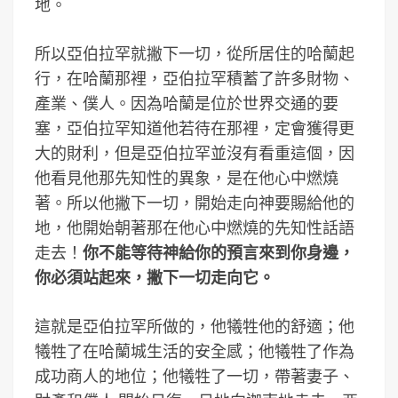
地。
所以亞伯拉罕就撇下一切，從所居住的哈蘭起
行，在哈蘭那裡，亞伯拉罕積蓄了許多財物、
產業、僕人。因為哈蘭是位於世界交通的要
塞，亞伯拉罕知道他若待在那裡，定會獲得更
大的財利，但是亞伯拉罕並沒有看重這個，因
他看見他那先知性的異象，是在他心中燃燒
著。所以他撇下一切，開始走向神要賜給他的
地，他開始朝著那在他心中燃燒的先知性話語
走去！
你不能等待神給你的預言來到你身邊，
你必須站起來，撇下一切走向它。
這就是亞伯拉罕所做的，他犧牲他的舒適；他
犧牲了在哈蘭城生活的安全感；他犧牲了作為
成功商人的地位；他犧牲了一切，帶著妻子、