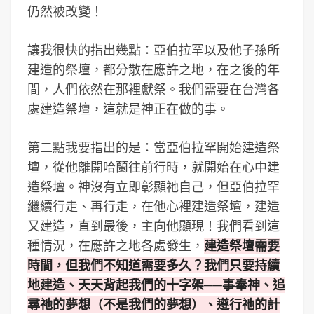
仍然被改變！
讓我很快的指出幾點：亞伯拉罕以及他子孫所
建造的祭壇，都分散在應許之地，在之後的年
間，人們依然在那裡獻祭。我們需要在台灣各
處建造祭壇，這就是神正在做的事。
第二點我要指出的是：當亞伯拉罕開始建造祭
壇，從他離開哈蘭往前行時，就開始在心中建
造祭壇。神沒有立即彰顯祂自己，但亞伯拉罕
繼續行走、再行走，在他心裡建造祭壇，建造
又建造，直到最後，主向他顯現！我們看到這
種情況，在應許之地各處發生，
建造祭壇需要
時間，但我們不知道需要多久？我們只要持續
地建造、天天背起我們的十字架──事奉神、追
尋祂的夢想（不是我們的夢想）、遵行祂的計