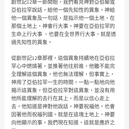
創世記12章一節開始，我們看見神對亞伯蘭或
亞伯拉罕說話，給他一個先知性的異象。神給
他一個異象及一句話，是指示他一個土地，在
那個土地上，神會行大事。神要在亞伯拉罕的
生命上行大事 、也要在全世界行大事，就是透
過先知性的異象。
從創世記12章那裡，這個異象持續地在亞伯拉
罕心中燃燒著，並推著他往前進，他雖不能完
全理解這個異象，他也無法理解，但事實上，
神用了亞伯拉罕一生的時間，一點一點地向他
揭示這異象，但亞伯拉罕對這異象，並沒有用
他所能理解的去行在其上，而是以信心走上
去，他知道是神對他說話，神要祝福他，也會
因著他而祝福列國。就是在這塊土地上，神要
向他顯示的事，我們現在知道，這就是應許之