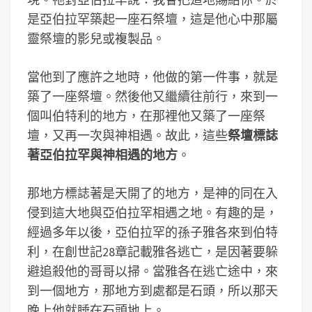
是亞伯拉罕築起一座石祭壇，這是他心中那屬
靈祭壇的影兒或複製品。
當他到了應許之地時，他做的第一件事，就是
築了一座祭壇。然後他又繼續往前行，來到一
個叫伯特利的地方，在那裡他又築了一座祭
壇，又再一次與神相遇。故此，這些
祭壇標誌
著亞伯拉罕與神相遇的地方
。
那地方標誌著是天開了的地方，是神的同在入
侵到這大地與亞伯拉罕相遇之地。有趣的是，
經過多年以後，亞伯拉罕的孫子雅各來到伯特
利，在創世記28章記載雅各逃亡，是因著要躲
避追殺他的哥哥以掃。當雅各在逃亡途中，來
到一個地方，那地方到處都是石頭，所以那天
晚上他就睡在石頭地上。