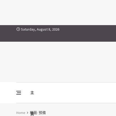
預備
Skip to content
Saturday, August 8, 2026
主
Vine Media
葡萄樹傳媒
Home
標籤:
預備
頁