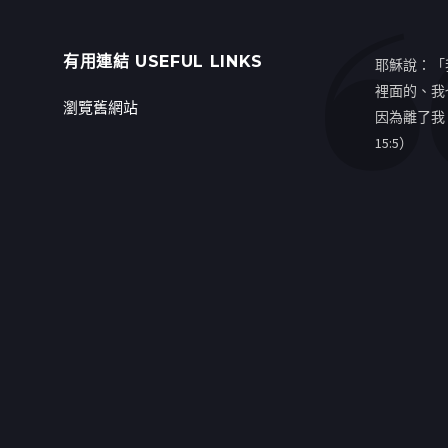
有用連結 USEFUL LINKS
耶穌說：「
裡面的、我
瀏覽舊網站
因為離了我
15:5）