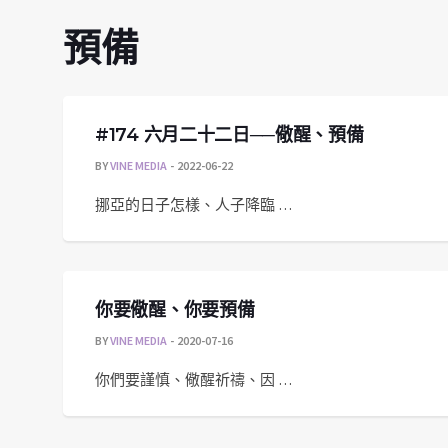
預備
#174 六月二十二日──儆醒、預備
BY
VINE MEDIA
2022-06-22
挪亞的日子怎樣、人子降臨 …
你要儆醒、你要預備
BY
VINE MEDIA
2020-07-16
你們要謹慎、儆醒祈禱、因 …