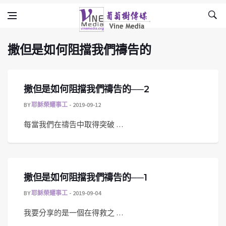
撒但是如何阻擋我們禱告的
Skip to content
Vine Media
葡萄樹傳媒
撒但是如何阻擋我們禱告的
撒但是如何阻擋我們禱告的──2
BY
耶穌榮耀事工
2019-09-12
每當我們在禱告中取得突破 …
撒但是如何阻擋我們禱告的──1
BY
耶穌榮耀事工
2019-09-04
我要分享的是一個在得救之 …