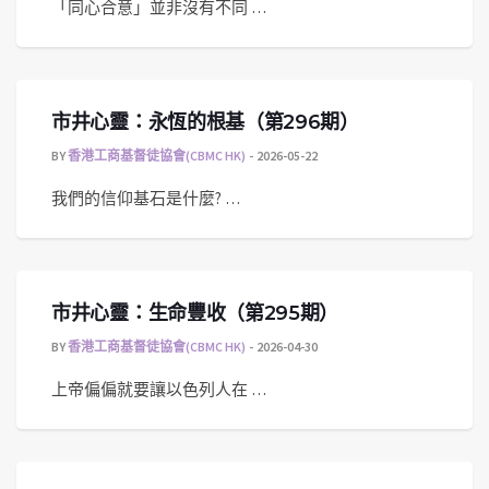
「同心合意」並非沒有不同 …
市井心靈：永恆的根基（第296期）
BY
香港工商基督徒協會(CBMC HK)
2026-05-22
我們的信仰基石是什麼? …
市井心靈：生命豐收（第295期）
BY
香港工商基督徒協會(CBMC HK)
2026-04-30
上帝偏偏就要讓以色列人在 …