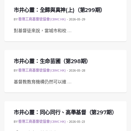
市井心靈：全歸與真神(上)（第299期）
BY
香港工商基督徒協會(CBMC HK)
2026-05-29
對基督徒來說，當城市和校 …
市井心靈：生命苗圃（第298期）
BY
香港工商基督徒協會(CBMC HK)
2026-05-28
基督教教育機構仍然可以維 …
市井心靈：同心同行、高舉基督（第297期）
BY
香港工商基督徒協會(CBMC HK)
2026-05-23