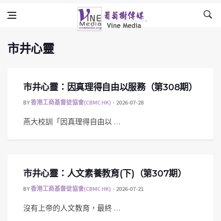
市井心靈
Skip to content
Vine Media
葡萄樹傳媒
市井心靈
市井心靈：因真理得自由以服務（第308期）
BY
香港工商基督徒協會(CBMC HK)
2026-07-28
燕大校訓「因真理得自由以 …
市井心靈：人文素養教育(下)（第307期）
BY
香港工商基督徒協會(CBMC HK)
2026-07-21
沒有上帝的人文教育，最終 …