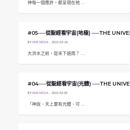
神每一個應許，都呈現在祂 …
#05──從聖經看宇宙(地極) ──THE UNIVERSE 
BY
VINE MEDIA
2022-02-16
大洪水之前，從未下過雨？ …
#04──從聖經看宇宙(光體) ──THE UNIVERSE
BY
VINE MEDIA
2022-02-05
「神說、天上要有光體、可 …