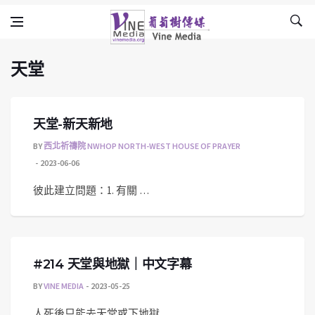
天堂
Skip to content
Vine Media
葡萄樹傳媒
天堂
天堂-新天新地
BY
西北祈禱院 NWHOP NORTH-WEST HOUSE OF PRAYER
2023-06-06
彼此建立問題：1. 有關 …
#214 天堂與地獄｜中文字幕
BY
VINE MEDIA
2023-05-25
人死後只能去天堂或下地獄 …