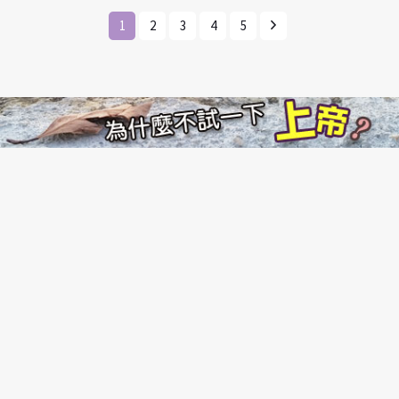
1
2
3
4
5