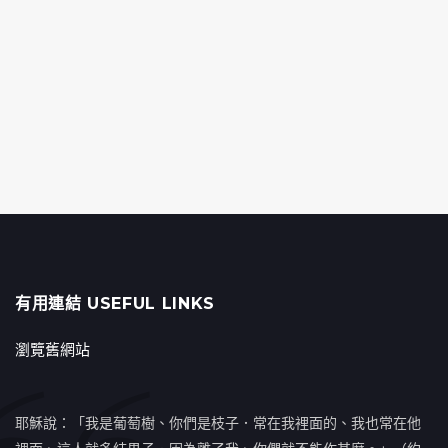
有用連結 USEFUL LINKS
瀏覽舊網站
耶穌說：「我是葡萄樹、你們是枝子．常在我裡面的、我也常在他