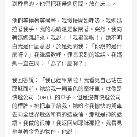
到昏昏的。他們把我帶進房間，放在床上。
他們等候著等候著，我慢慢開始呼吸。我媽媽
拉著我手，我的眼睛還是緊閉著。突然，我向
著媽媽跳起來，我說：「我畢業啦！」她不明
白我是什麼意思，於是她問我：「你說的是什
麼呀？」我繼續歡呼，興高采烈的說話。我媽
媽一直在問：「為了什麼啊？」
我回答說：「我已經畢業啦！我看見自己站在
耶穌面前，祂給我一輛黃色的摩托車，就像是
快遞公司（DHL）的車子，但是沒有快遞公司
的標牌。祂把車子給我，祂吩咐我愉快的駕車
去向全世界遞送所有的這些信，那就是神的話
語。我做的很棒！我返回到耶穌那裡，我看見
祂拿著金色的物件，他說：