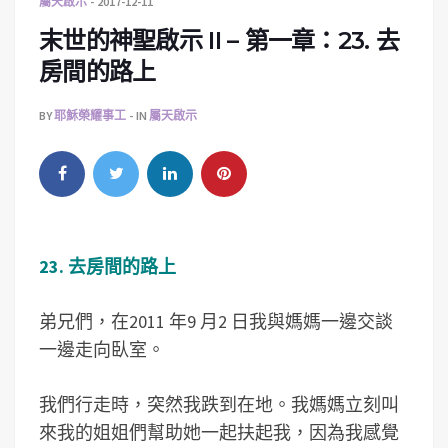
屬天啟示
2017-12-11
末世的神聖啟示 II – 第一章：23. 去
房間的路上
BY
耶穌榮耀事工
IN
屬天啟示
23. 去房間的路上
弟兄們，在2011 年9 月2 日我與媽媽一邊交談
一邊走向臥室。
我們行走時，突然我跌到在地。我媽媽立刻叫
來我的姐姐們幫助她一起扶起我，因為我感覺