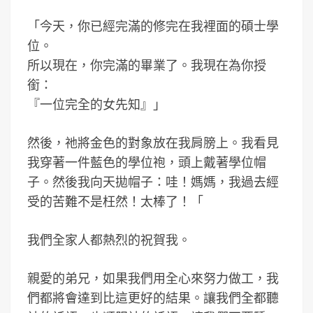
「今天，你已經完滿的修完在我裡面的碩士學
位。
所以現在，你完滿的畢業了。我現在為你授
銜：
『一位完全的女先知』」
然後，祂將金色的對象放在我肩膀上。我看見
我穿著一件藍色的學位袍，頭上戴著學位帽
子。然後我向天拋帽子：哇！媽媽，我過去經
受的苦難不是枉然！太棒了！「
我們全家人都熱烈的祝賀我。
親愛的弟兄，如果我們用全心來努力做工，我
們都將會達到比這更好的結果。讓我們全都聽