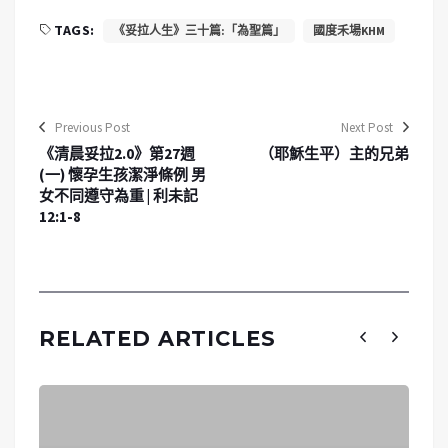
TAGS:
《妥拉人生》三十篇:「為聖篇」
國度禾場KHM
Previous Post
Next Post
《清晨妥拉2.0》第27週
（耶穌生平）主的兄弟
(一) 懷孕生孩潔淨條例 男
女不同遵守為重 | 利未記
12:1-8
RELATED ARTICLES