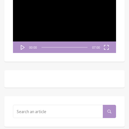
訊
播
放
器
00:00
07:00