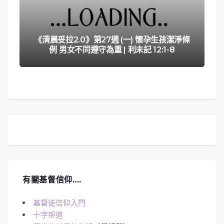
《清晨妥拉2.0》第27週 (一) 懷孕生孩潔淨條
例 男女不同遵守為重 | 利未記 12:1-8
有關基督信仰….
基督徒信仰入門
十字架道