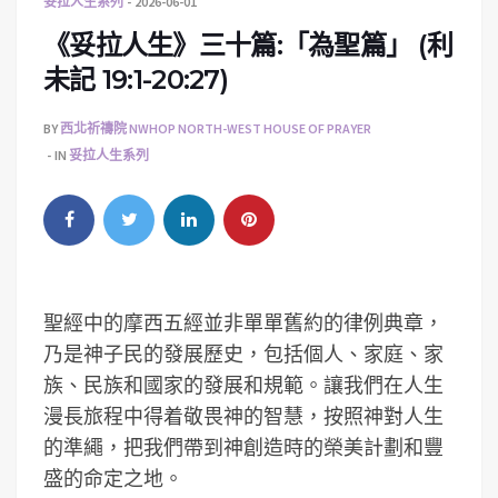
妥拉人生系列
2026-06-01
《妥拉人生》三十篇:「為聖篇」 (利
未記 19:1-20:27)
BY
西北祈禱院 NWHOP NORTH-WEST HOUSE OF PRAYER
IN
妥拉人生系列
聖經中的摩西五經並非單單舊約的律例典章，
乃是神子民的發展歷史，包括個人、家庭、家
族、民族和國家的發展和規範。讓我們在人生
漫長旅程中得着敬畏神的智慧，按照神對人生
的準繩，把我們帶到神創造時的榮美計劃和豐
盛的命定之地。