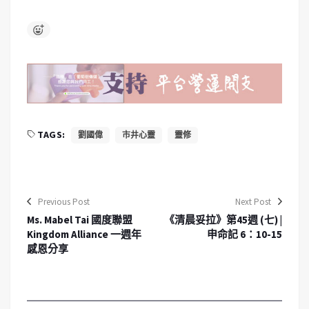
TAGS:
劉國偉
市井心靈
靈修
Previous Post
Next Post
Ms. Mabel Tai 國度聯盟
《清晨妥拉》第45週 (七) |
Kingdom Alliance 一週年
申命記 6：10-15
感恩分享