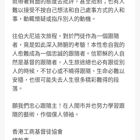
就帶著負面的態度去批評，甚至抵制；也有人
難以接受不按自己想法和自己處事方式的人和
事，動輒懷疑或指斥別人的動機。
往伯大尼這次旅程，對於門徒作為一個跟隨
者，竟是如此深入肺腑的考驗！本性愈自我的
人愈難成為一個忠誠的跟隨者。信耶穌的人自
然是基督的跟隨者，人生旅途總也必有跟從別
人的時候，不甘心或不曉得跟隨，生命必難以
安穩，也很可能失去人生很多精彩難得的段
落。
願我們忠心跟隨主！在人間市井也努力學習跟
隨的藝術，作個僕人領袖。
香港工商基督徒協會