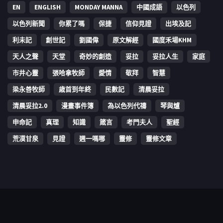
EN
ENGLISH
MONDAY MANNA
中國成語
以色列
以色列新聞
你累了嗎
保捷
信仰見證
出埃及記
利未記
創世記
劉國偉
原文解經
國度禾場KHM
天人之聲
天堂
奇妙的創造
妥拉
妥拉人生
家庭
市井心靈
張哈拿牧師
愛情
敬拜
智慧
梁永善牧師
歳首到年終
民數記
清晨妥拉
清晨妥拉2.0
漫畫事件簿
為以色列代禱
琴與爐
申命記
真理
知識
箴言
考門夫人
聖經
荒漠甘泉
見證
週一嗎哪
靈修
靈修文章