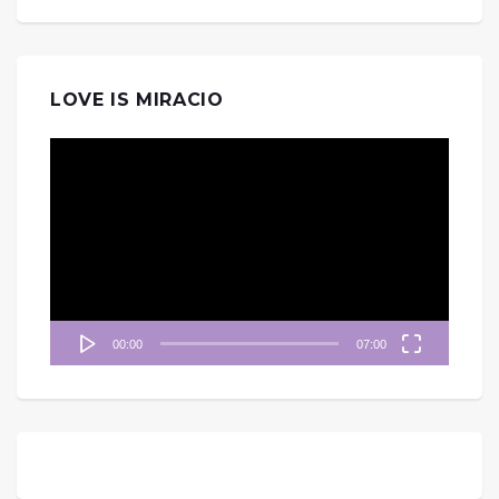
LOVE IS MIRACIO
視
訊
播
放
器
00:00
07:00