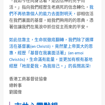
「我如今在肉身活着，是因信神的兒子而
活。」指向我們經歷生老病死的信念轉化，
我
們不再依靠個人的能力去面對明天，
卻相信活
在我們裏面的基督，給我們夠用的的恩典，憑
著信讓我們在風浪中抓住從主而來的平安。
如此信靠主，生命就徹底翻轉，我們除了選擇
活在基督裏(en Christō)，竟然蒙上帝莫大的恩
惠，經歷「基督在我裏面活著」(en emoi
Christōs)，生命滿有能量，並更加有根有基地
經歷「祂是愛我，為我捨己。」的長闊高深!
香港工商基督徒協會
總幹事
劉國偉