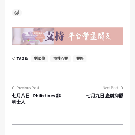
TAGS:
劉國偉
市井心靈
靈修
Previous Post
Next Post
七月八日─Philistines 非
七月九日 產前抑鬱
利士人