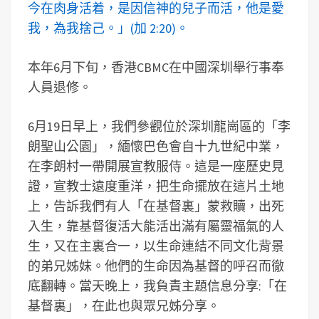
今在肉身活着，是因信神的兒子而活，他是愛
我，為我捨己。」(加 2:20)。
本年6月下旬，香港CBMC在中國深圳舉行事奉
人員退修。
6月19日早上，我們參觀位於深圳龍崗區的「李
朗聖山公園」，緬懷巴色會自十九世紀中業，
在李朗村一帶開展宣教服侍。這是一座歷史見
證，宣教士遠度重洋，把生命擺放在這片土地
上，告訴我們有人「在基督裏」蒙救贖，出死
入生，靠基督復活大能活出滿有屬靈福氣的人
生，又在主裏合一，以生命連結不同文化背景
的弟兄姊妹。他們的生命因為基督的呼召而徹
底翻轉。當天晚上，我負責主題信息分享:「在
基督裏」，在此也與眾兄姊分享。