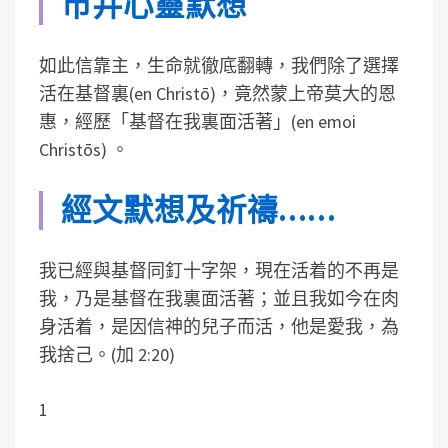
市井心靈默想
如此信靠主，生命就徹底翻轉，我們除了選擇
活在基督裏(en Christō)，竟然蒙上帝莫大的恩
惠，經歷「基督在我裏面活著」(en emoi
Christōs) 。
經文默想及祈禱……
我已經與基督同釘十字架，現在活着的不再是
我，乃是基督在我裏面活著；並且我如今在肉
身活着，是因信神的兒子而活，他是愛我，為
我捨己。(加 2:20)
1