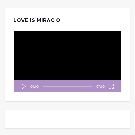
LOVE IS MIRACIO
視
訊
播
放
器
00:00
07:00