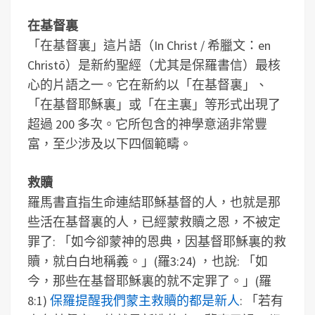
在基督裏
「在基督裏」這片語（In Christ / 希臘文：en
Christō）是新約聖經（尤其是保羅書信）最核
心的片語之一。它在新約以「在基督裏」、
「在基督耶穌裏」或「在主裏」等形式出現了
超過 200 多次。它所包含的神學意涵非常豐
富，至少涉及以下四個範疇。
救贖
羅馬書直指生命連結耶穌基督的人，也就是那
些活在基督裏的人，已經蒙救贖之恩，不被定
罪了: 「如今卻蒙神的恩典，因基督耶穌裏的救
贖，就白白地稱義。」(羅3:24) ，也說: 「如
今，那些在基督耶穌裏的就不定罪了。」(羅
8:1)
保羅提醒我們蒙主救贖的都是新人
: 「若有