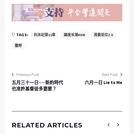
TAGS:
利未記第11章
國度禾場KHM
清晨妥拉2.0
靈修
Previous Post
Next Post
五月三十一日──新約時代
六月一日 Lie to Me
也准許基督徒多妻麼？
RELATED ARTICLES