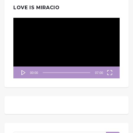
LOVE IS MIRACIO
視
訊
播
放
器
00:00
07:00