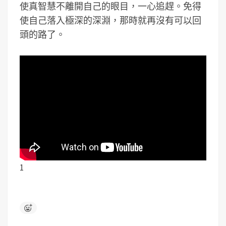
使真智慧不離開自己的眼目，一心追趕。免得
使自己落入極深的深淵，那時就再沒有可以回
頭的路了。
1