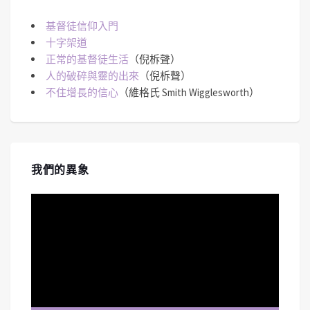
基督徒信仰入門
十字架道
正常的基督徒生活
（倪柝聲）
人的破碎與靈的出來
（倪柝聲）
不住增長的信心
（維格氏 Smith Wigglesworth）
我們的異象
視
訊
播
放
器