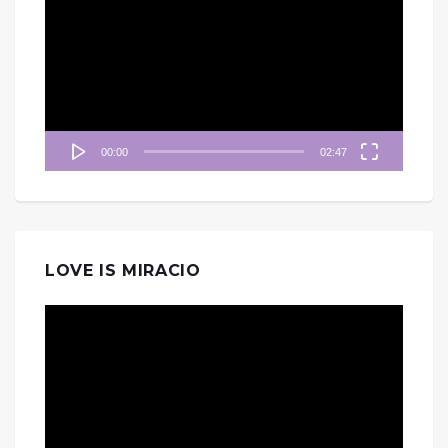
訊
播
放
器
00:00
02:47
LOVE IS MIRACIO
視
訊
播
放
器