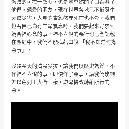
悔改的可拉一黨時，也是地忽然開了口吞滅了
他們。親愛的朋友，現在世界各地已不斷發生
天然災害，人真的會忽然間死亡也不覺，我們
趁著自己尚有生命氣息時，我們要起來尋求何
為合神心意的事，神不喜悅的惡行也已全記載
在聖經中，我們不能找藉口說:「我不知道何為
惡事」。
聆聽今天的清晨妥拉，讓我們以歷史為鑑，不
作神不喜悅的事，即使作了惡事，讓我們能夠
如以色列王大衛一樣，謙卑悔改轉離所行的
惡。