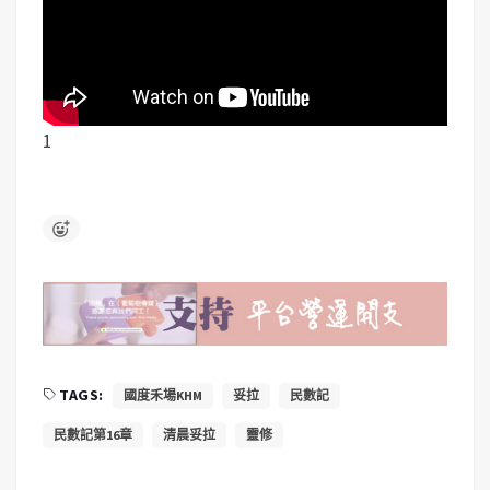
1
TAGS:
國度禾場KHM
妥拉
民數記
民數記第16章
清晨妥拉
靈修