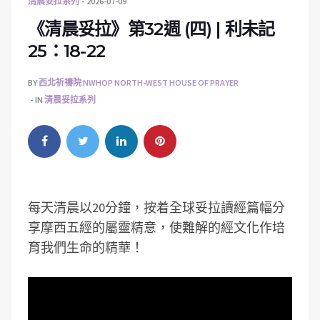
清晨妥拉系列
2026-07-09
《清晨妥拉》第32週 (四) | 利未記
25：18-22
BY
西北祈禱院 NWHOP NORTH-WEST HOUSE OF PRAYER
IN
清晨妥拉系列
每天清晨以20分鐘，按着全球妥拉讀經篇幅分
享摩西五經的屬靈精意，使難解的經文化作培
育我們生命的精華！