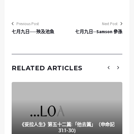
Previous Post
Next Post
七月九日──殃及池魚
七月九日─Samson 參孫
RELATED ARTICLES
《妥拉人生》第五十二篇:「他去篇」（申命記
31:1-30)