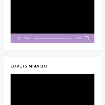
訊
播
放
器
00:00
02:47
LOVE IS MIRACIO
視
訊
播
放
器