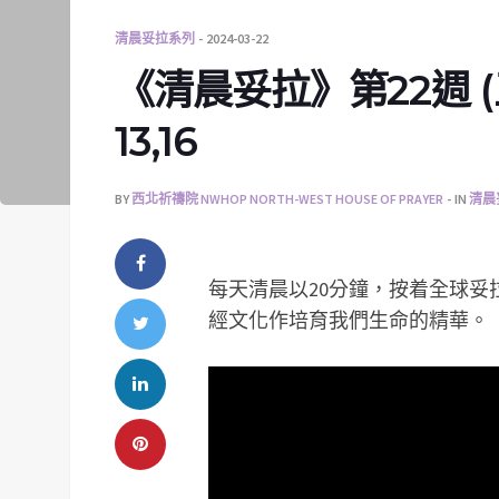
清晨妥拉系列
2024-03-22
《清晨妥拉》第22週 (五)
13,16
BY
西北祈禱院 NWHOP NORTH-WEST HOUSE OF PRAYER
IN
清晨
每天清晨以20分鐘，按着全球
經文化作培育我們生命的精華。