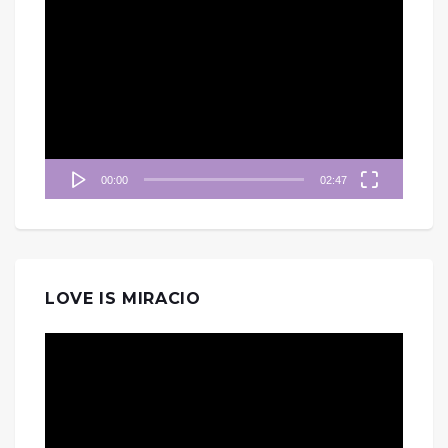
視
訊
播
放
器
00:00
02:47
LOVE IS MIRACIO
視
訊
播
放
器