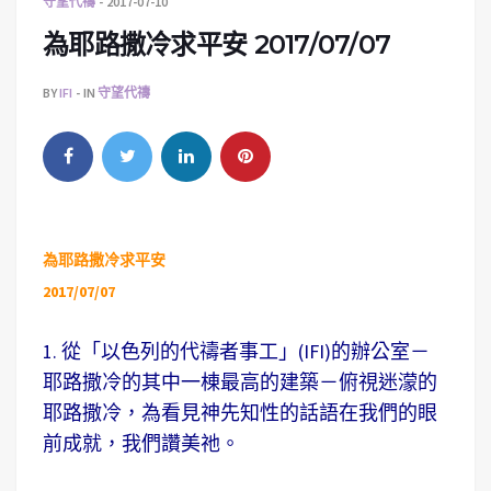
守望代禱
2017-07-10
為耶路撒冷求平安 2017/07/07
BY
IFI
IN
守望代禱
為耶路撒冷求平安
2017/07/07
1. 從「以色列的代禱者事工」(IFI)的辦公室－
耶路撒冷的其中一棟最高的建築－俯視迷濛的
耶路撒冷，為看見神先知性的話語在我們的眼
前成就，我們讚美祂。