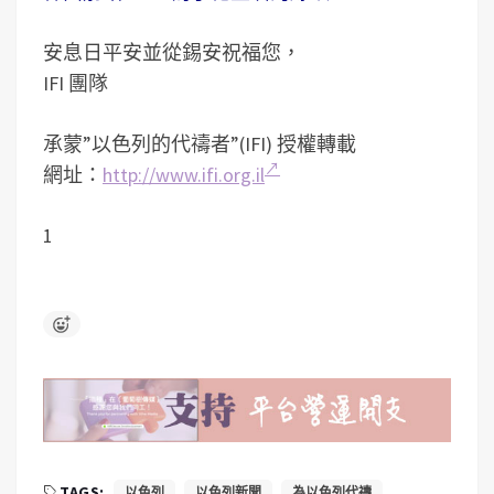
安息日平安並從錫安祝福您，
IFI 團隊
承蒙”以色列的代禱者”(IFI) 授權轉載
網址：
http://www.ifi.org.il
1
TAGS:
以色列
以色列新聞
為以色列代禱