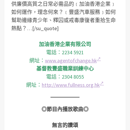
供廉價高質之日常必需品的﹝加油香港企業﹞
如何運作，理念何來？﹝豐盛汽車服務﹞如何
幫助邊緣青少年、釋囚或戒毒康復者重拾生命
熱點？…[/su_quote]
加油香港企業有限公司
電話：2234 5921
網址：
www.agentofchange.hk
基督教豐盛職業訓練中心
電話：2304 8055
網址：
http://www.fullness.org.hk
◎節目內播放歌曲◎
無言的讚頌