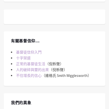
有關基督信仰….
基督徒信仰入門
十字架道
正常的基督徒生活
（倪柝聲）
人的破碎與靈的出來
（倪柝聲）
不住增長的信心
（維格氏 Smith Wigglesworth）
我們的異象