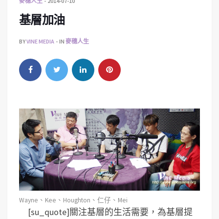
麥穗人生
2014-07-10
基層加油
BY
VINE MEDIA
IN
麥穗人生
Wayne、Kee、Houghton、仁仔、Mei
[su_quote]關注基層的生活需要，為基層提