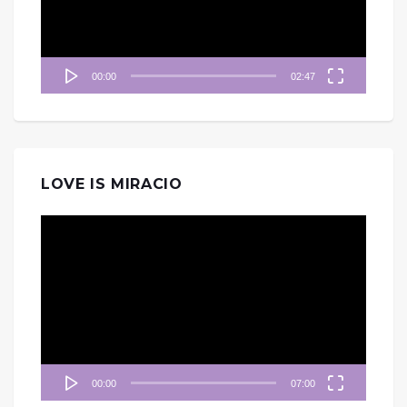
器
00:00
02:47
LOVE IS MIRACIO
視
訊
播
放
器
00:00
07:00