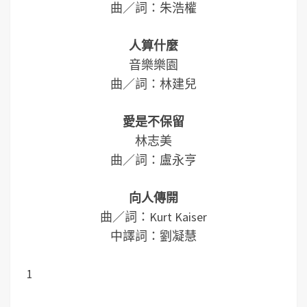
曲／詞：朱浩權
人算什麼
音樂樂園
曲／詞：林建兒
愛是不保留
林志美
曲／詞：盧永亨
向人傳開
曲／詞：Kurt Kaiser
中譯詞：劉凝慧
1