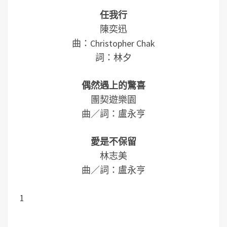
任我行
陳奕迅
曲：Christopher Chak
詞：林夕
偶然遇上的驚喜
團契遊樂園
曲／詞：盧永亨
愛是不保留
林志美
曲／詞：盧永亨
1