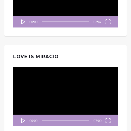
00:00
02:47
LOVE IS MIRACIO
視
訊
播
放
器
00:00
07:00