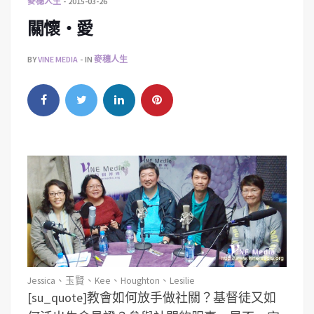
麥穗人生
2015-03-26
關懷‧愛
BY
VINE MEDIA
IN
麥穗人生
Jessica、玉賢、Kee、Houghton、Lesilie
[su_quote]教會如何放手做社關？基督徒又如